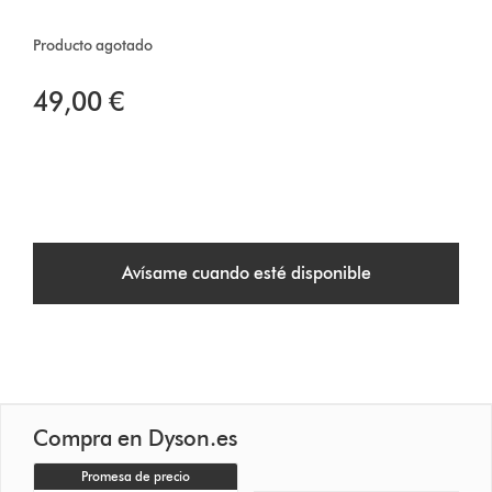
Producto agotado
49,00 €
Avísame cuando esté disponible
Compra en Dyson.es
Promesa de precio