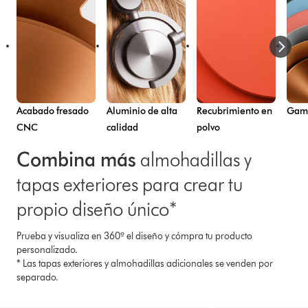
Acabado fresado
Aluminio de alta
Recubrimiento en
Gama
CNC
calidad
polvo
Combina más
almohadillas y
tapas exteriores para crear tu
propio diseño único*
Prueba y visualiza en 360º el diseño y cómpra tu producto
personalizado.
* Las tapas exteriores y almohadillas adicionales se venden por
separado.