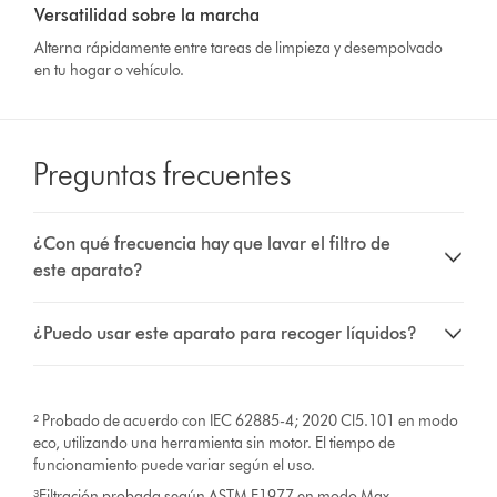
Versatilidad sobre la marcha
Alterna rápidamente entre tareas de limpieza y desempolvado
en tu hogar o vehículo.
Preguntas frecuentes
¿Con qué frecuencia hay que lavar el filtro de
este aparato?
¿Puedo usar este aparato para recoger líquidos?
² Probado de acuerdo con IEC 62885-4; 2020 Cl5.101 en modo
eco, utilizando una herramienta sin motor. El tiempo de
funcionamiento puede variar según el uso.
³Filtración probada según ASTM F1977 en modo Max.