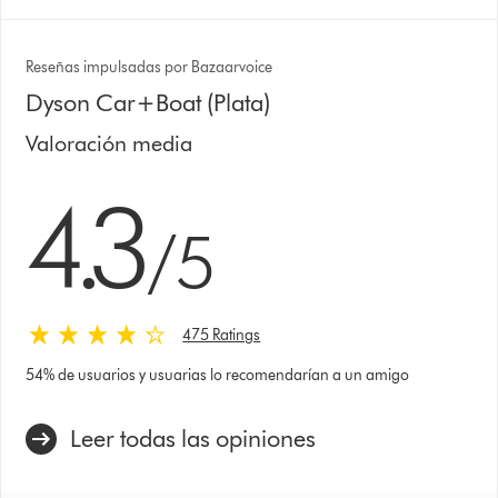
Reseñas impulsadas por Bazaarvoice
Dyson Car+Boat (Plata)
Valoración media
4.3 estrellas de 5 de 475 Ratings
4.3
/5
475 Ratings
54% de usuarios y usuarias lo recomendarían a un amigo
Leer todas las opiniones