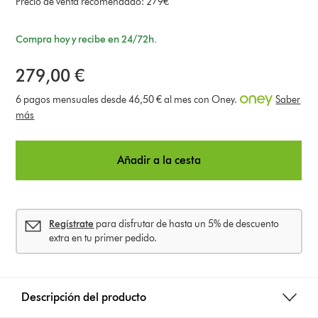
Precio de venta recomendado: 279€
Compra hoy y recibe en 24/72h.
279,00 €
6 pagos mensuales desde 46,50 € al mes con Oney.
Saber
más
Añadir a la cesta
Regístrate
para disfrutar de hasta un 5% de descuento
extra en tu primer pedido.
Descripción del producto