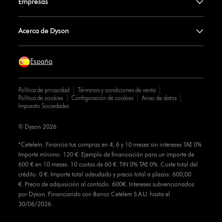
Empresas
Acerca de Dyson
España
Política de privacidad
Términos y condiciones de venta
Política de cookies
Configuración de cookies
Aviso de datos
Impuesto Sociedades
© Dyson 2026
*Cetelem: Financia tus compras en 4, 6 y 10 meses sin intereses TAE 0%
Importe mínimo: 120 €. Ejemplo de financiación para un importe de
600 € en 10 meses. 10 cuotas de 60 €. TIN 0% TAE 0%. Coste total del
crédito: 0 €. Importe total adeudado y precio total a plazos: 600,00
€. Precio de adquisición al contado: 600€. Intereses subvencionados
por Dyson. Financiando con Banco Cetelem S.A.U. hasta el
30/06/2026.