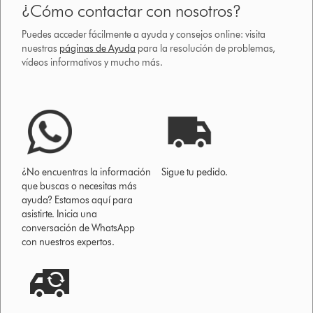
¿Cómo contactar con nosotros?
Puedes acceder fácilmente a ayuda y consejos online: visita
nuestras
páginas de Ayuda
para la resolución de problemas,
vídeos informativos y mucho más.
¿No encuentras la información
Sigue tu pedido.
que buscas o necesitas más
ayuda? Estamos aquí para
asistirte. Inicia una
conversación de WhatsApp
con nuestros expertos.