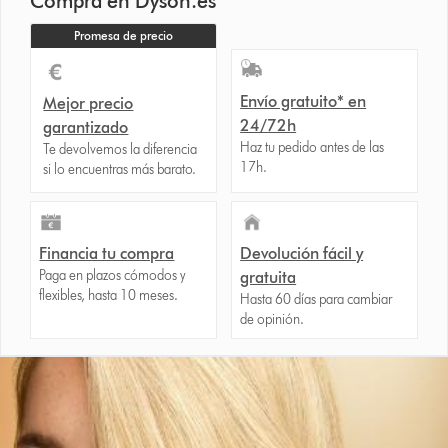
Compra en Dyson.es
Promesa de precio
Envío gratuito* en
Mejor precio
24/72h
garantizado
Haz tu pedido antes de las
Te devolvemos la diferencia
17h.
si lo encuentras más barato.
Financia tu compra
Devolución fácil y
Paga en plazos cómodos y
gratuita
flexibles, hasta 10 meses.
Hasta 60 días para cambiar
de opinión.