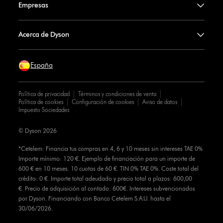
Empresas
Acerca de Dyson
España
Política de privacidad
Términos y condiciones de venta
Política de cookies
Configuración de cookies
Aviso de datos
Impuesto Sociedades
© Dyson 2026
*Cetelem: Financia tus compras en 4, 6 y 10 meses sin intereses TAE 0%
Importe mínimo: 120 €. Ejemplo de financiación para un importe de
600 € en 10 meses. 10 cuotas de 60 €. TIN 0% TAE 0%. Coste total del
crédito: 0 €. Importe total adeudado y precio total a plazos: 600,00
€. Precio de adquisición al contado: 600€. Intereses subvencionados
por Dyson. Financiando con Banco Cetelem S.A.U. hasta el
30/06/2026.