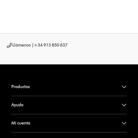
Llámenos |
+34 913 850 637
Productos
Ayuda
Mi cuenta