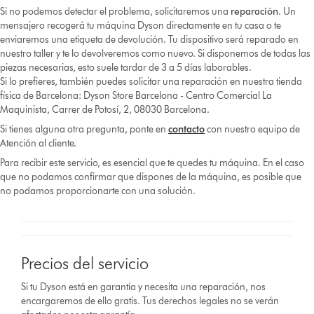
Si no podemos detectar el problema, solicitaremos una
reparación
. Un
mensajero recogerá tu máquina Dyson directamente en tu casa o te
enviaremos una etiqueta de devolución. Tu dispositivo será reparado en
nuestro taller y te lo devolveremos como nuevo. Si disponemos de todas las
piezas necesarias, esto suele tardar de 3 a 5 días laborables.
Si lo prefieres, también puedes solicitar una reparación en nuestra tienda
física de Barcelona: Dyson Store Barcelona - Centro Comercial La
Maquinista, Carrer de Potosí, 2, 08030 Barcelona.
Si tienes alguna otra pregunta, ponte en
contacto
con nuestro equipo de
Atención al cliente.
Para recibir este servicio, es esencial que te quedes tu máquina. En el caso
que no podamos confirmar que dispones de la máquina, es posible que
no podamos proporcionarte con una solución.
Precios del servicio
Si tu Dyson está en garantía y necesita una reparación, nos
encargaremos de ello gratis. Tus derechos legales no se verán