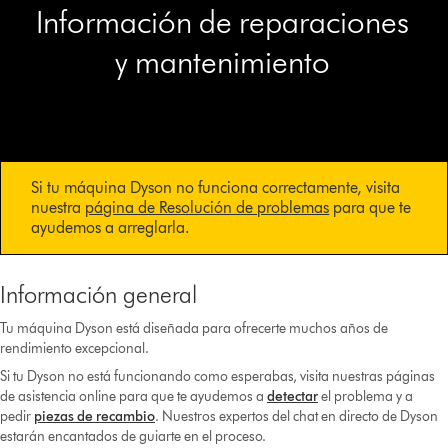
Información de reparaciones
y mantenimiento
Si tu máquina Dyson no funciona correctamente, visita
nuestra
página de Resolución de problemas
para que te
ayudemos a arreglarla.
Información general
Tu máquina Dyson está diseñada para ofrecerte muchos años de
rendimiento excepcional.
Si tu Dyson no está funcionando como esperabas, visita nuestras páginas
de asistencia online para que te ayudemos a
detectar
el problema y a
pedir
piezas de recambio
. Nuestros expertos del chat en directo
de Dyson
estarán encantados de guiarte en el proceso.