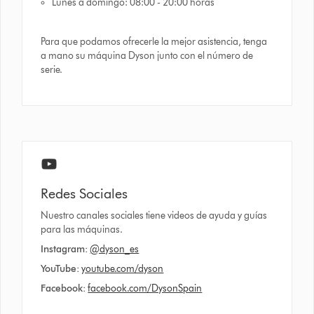
Lunes a domingo: 08:00 - 20:00 horas
Para que podamos ofrecerle la mejor asistencia, tenga
a mano su máquina Dyson junto con el número de
serie.
Redes Sociales
Nuestro canales sociales tiene videos de ayuda y guías
para las máquinas.
Instagram:
@dyson_es
YouTube:
youtube.com/dyson
Facebook:
facebook.com/DysonSpain