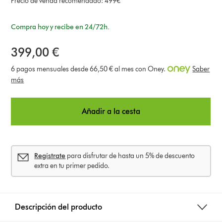
Precio de venda recomendado: 499€
Compra hoy y recibe en 24/72h.
399,00 €
6 pagos mensuales desde 66,50 € al mes con Oney.
Saber
más
Añadir a la cesta
Regístrate
para disfrutar de hasta un 5% de descuento
extra en tu primer pedido.
Descripción del producto