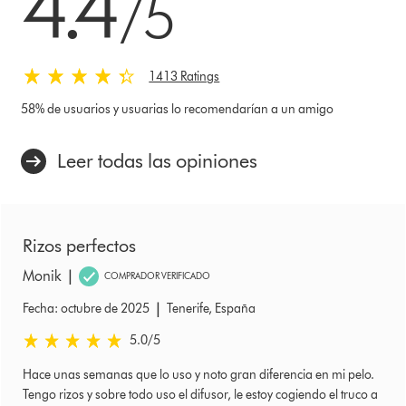
4.4
/5
1413 Ratings
58% de usuarios y usuarias lo recomendarían a un amigo
Leer todas las opiniones
Rizos perfectos
|
Monik
COMPRADOR VERIFICADO
|
Fecha: octubre de 2025
Tenerife, España
5.0 estrellas de 5 de Fecha: octubre de 2025 Ratings
5.0
/5
Hace unas semanas que lo uso y noto gran diferencia en mi pelo.
Tengo rizos y sobre todo uso el difusor, le estoy cogiendo el truco a