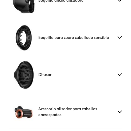
Boquilla ancha alisadora
Boquilla para cuero cabelludo sensible
Difusor
Accesorio alisador para cabellos
encrespados