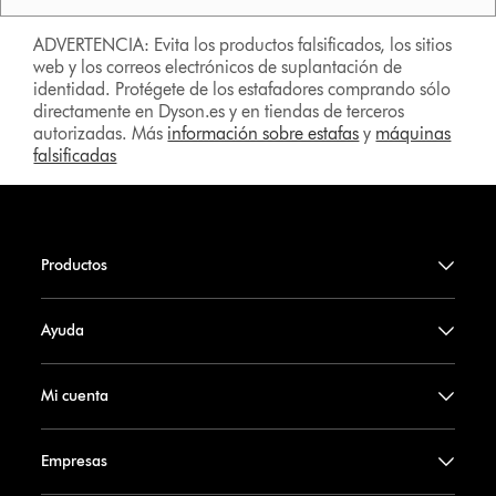
ADVERTENCIA: Evita los productos falsificados, los sitios
web y los correos electrónicos de suplantación de
identidad. Protégete de los estafadores comprando sólo
directamente en Dyson.es y en tiendas de terceros
autorizadas. Más
información sobre estafas
y
máquinas
falsificadas
Productos
Ayuda
Mi cuenta
Empresas