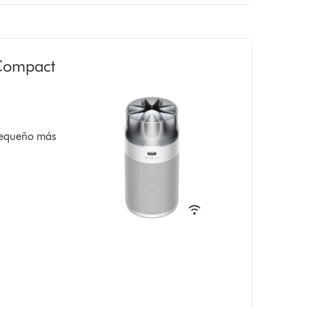
 Compact
 pequeño más