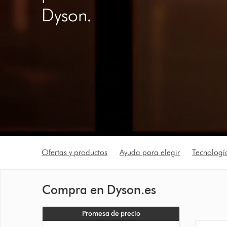
Dyson.
Ofertas y productos
Ayuda para elegir
Tecnologí
Compra en Dyson.es
Promesa de precio