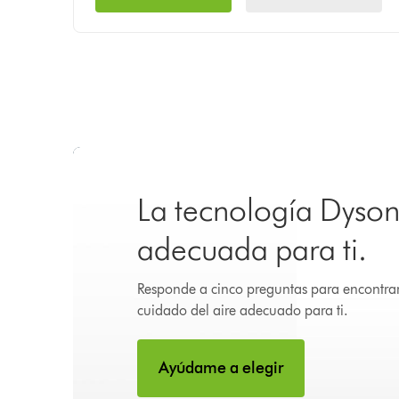
La tecnología Dyso
adecuada para ti.
Responde a cinco preguntas para encontrar
cuidado del aire adecuado para ti.
Ayúdame a elegir