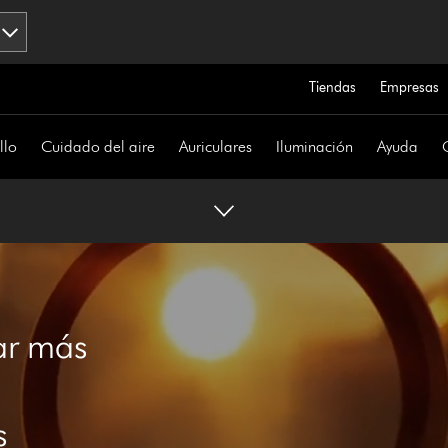
Tiendas
Empresas
llo
Cuidado del aire
Auriculares
Iluminación
Ayuda
ar más
s