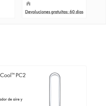
Devoluciones gratuitas: 60 días
n Cool™ PC2
ador de aire y