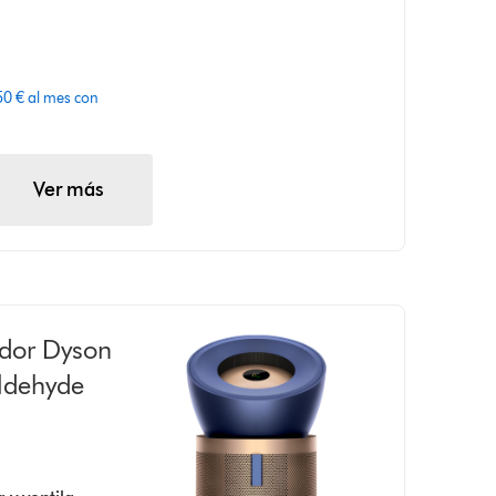
0 € al mes con
Ver más
ador Dyson
ldehyde