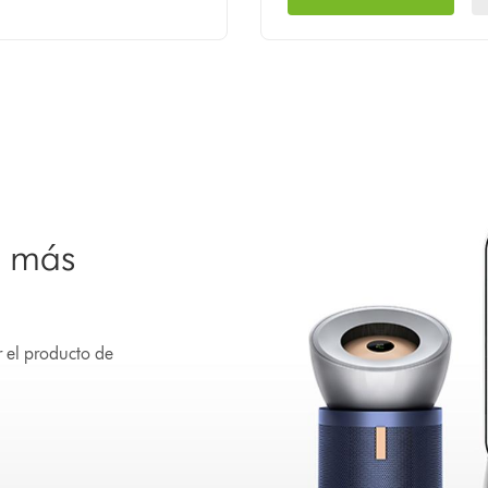
n más
 el producto de