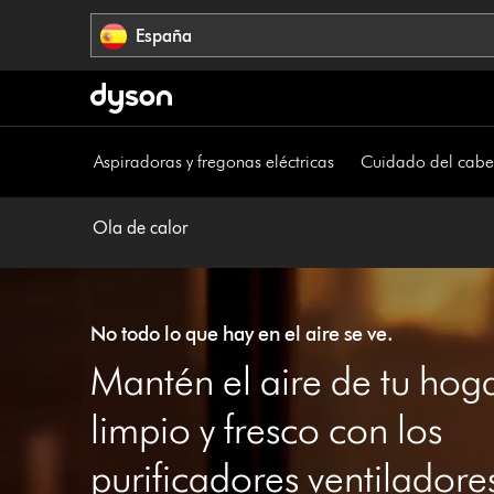
Omitir
España
navegación
Aspiradoras y fregonas eléctricas
Cuidado del cabe
Ola de calor
No todo lo que hay en el aire se ve.
Mantén el aire de tu hog
limpio y fresco con los
purificadores ventiladore