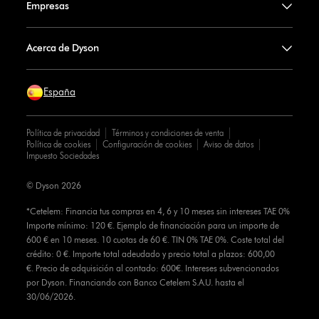
Empresas
Acerca de Dyson
España
Política de privacidad
Términos y condiciones de venta
Política de cookies
Configuración de cookies
Aviso de datos
Impuesto Sociedades
© Dyson 2026
*Cetelem: Financia tus compras en 4, 6 y 10 meses sin intereses TAE 0%
Importe mínimo: 120 €. Ejemplo de financiación para un importe de
600 € en 10 meses. 10 cuotas de 60 €. TIN 0% TAE 0%. Coste total del
crédito: 0 €. Importe total adeudado y precio total a plazos: 600,00
€. Precio de adquisición al contado: 600€. Intereses subvencionados
por Dyson. Financiando con Banco Cetelem S.A.U. hasta el
30/06/2026.