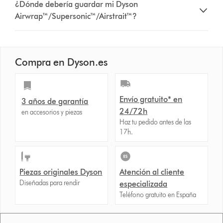
¿Dónde debería guardar mi Dyson
Airwrap™/Supersonic™/Airstrait™?
Compra en Dyson.es
Envío gratuito* en
3 años de garantía
24/72h
en accesorios y piezas
Haz tu pedido antes de las
17h.
Piezas originales Dyson
Atención al cliente
Diseñadas para rendir
especializada
Teléfono gratuito en España