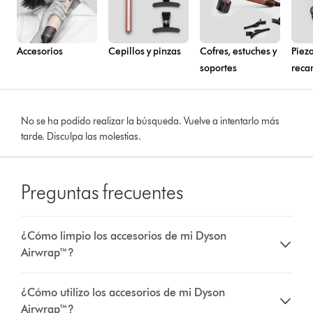
Accesorios
Cepillos y pinzas
Cofres, estuches y
Piez
soportes
reca
No se ha podido realizar la búsqueda. Vuelve a intentarlo más
tarde. Disculpa las molestias.
Preguntas frecuentes
¿Cómo limpio los accesorios de mi Dyson
Airwrap™?
¿Cómo utilizo los accesorios de mi Dyson
Airwrap™?