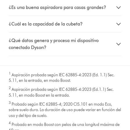
¿Es una buena aspiradora para casas grandes?
¿Cuál es la capacidad de la cubeta?
¿Qué datos genera y procesa mi dispositivo
conectado Dyson?
1
Aspiración probada según IEC 62885-4:2023 (Ed. 1.1) Sec.
5.11, en la entrada, en modo Boost.
2
Aspiración probada según IEC 62885-4:2023 (Ed.1.1) Sec.
5.11, en modo Boost en la entrada.
3
Probado según IEC 62885-4; 2020 Cl5.101 en modo Eco,
sobre suelo duro. La duración de uso puede variar en función del
uso y del tipo de suelo.
4
Probado en modo Boost con pelos de una longitud máxima de