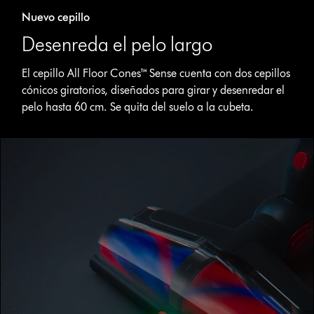
Nuevo cepillo
Desenreda el pelo largo
El cepillo All Floor Cones™ Sense cuenta con dos cepillos
cónicos giratorios, diseñados para girar y desenredar el
Abrir
pelo hasta 60 cm. Se quita del suelo a la cubeta.
transcripción
de
vídeo