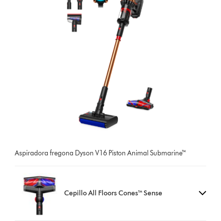
Aspiradora fregona Dyson V16 Piston Animal Submarine™
Cepillo All Floors Cones™ Sense