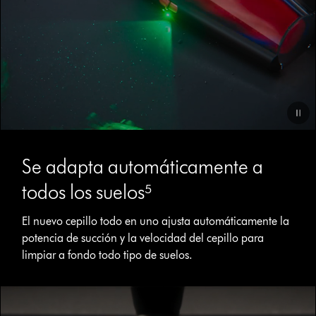
Video
Transcript
Se adapta automáticamente a
todos los suelos⁵
El nuevo cepillo todo en uno ajusta automáticamente la
potencia de succión y la velocidad del cepillo para
Abrir
limpiar a fondo todo tipo de suelos.
transcripción
de
vídeo