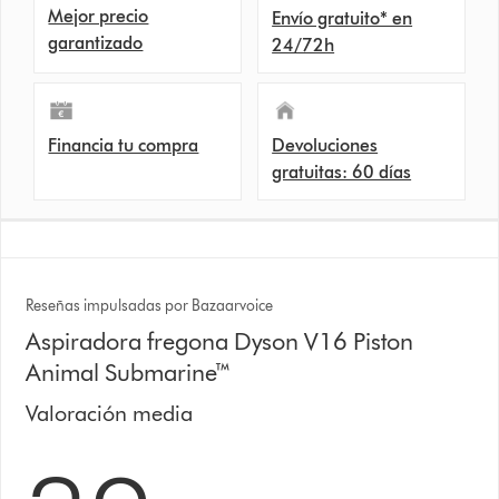
Mejor precio
Envío gratuito* en
garantizado
24/72h
Financia tu compra
Devoluciones
gratuitas: 60 días
Reseñas impulsadas por Bazaarvoice
Aspiradora fregona Dyson V16 Piston
Animal Submarine™
Valoración media
3.9 estrellas de 5 de 1508 Ratings