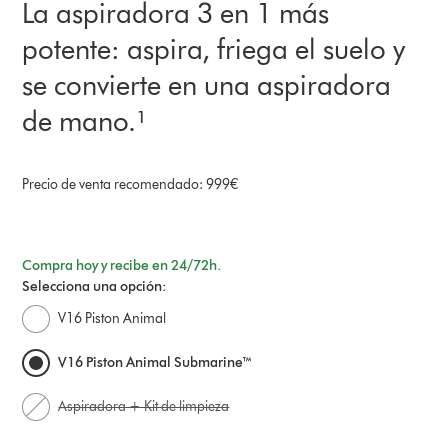
La aspiradora 3 en 1 más
potente: aspira, friega el suelo y
se convierte en una aspiradora
de mano.¹
Precio de venta recomendado: 999€
Compra hoy y recibe en 24/72h.
Selecciona una opción:
V16 Piston Animal
V16 Piston Animal Submarine™
Aspiradora + Kit de limpieza