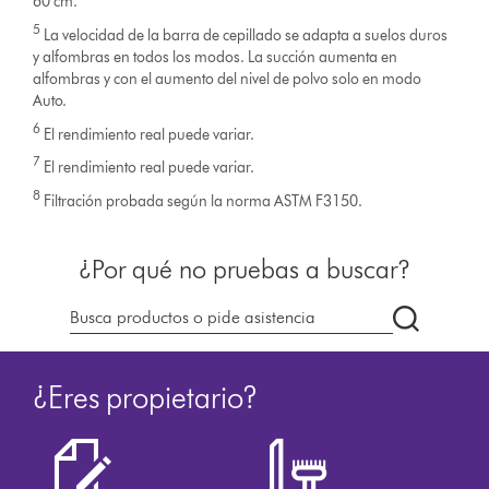
60 cm.
5
La velocidad de la barra de cepillado se adapta a suelos duros
y alfombras en todos los modos. La succión aumenta en
alfombras y con el aumento del nivel de polvo solo en modo
Auto.
6
El rendimiento real puede variar.
7
El rendimiento real puede variar.
8
Filtración probada según la norma ASTM F3150.
¿Por qué no pruebas a buscar?
Buscar
en
dyson.es
¿Eres propietario?