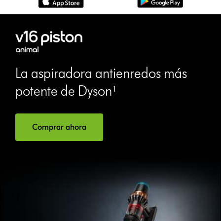
La aspiradora antienredos más
potente de Dyson¹
Comprar ahora