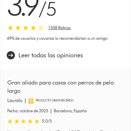
3.9
/5
1508 Ratings
49% de usuarios y usuarias lo recomendarían a un amigo
Leer todas las opiniones
Gran aliado para casas con perros de pelo
largo
|
Lauralo
PRODUCTO GRATIS RECIBIDO
|
Fecha: octubre de 2025
Barcelona, España
5.0 estrellas de 5 de Fecha: octubre de 2025 Ratings
5.0
/5