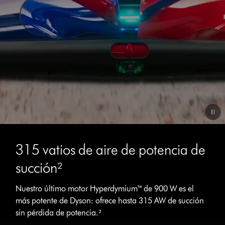
Video
Transcript
315 vatios de aire de potencia de
succión²
Nuestro último motor Hyperdymium™ de 900 W es el
más potente de Dyson: ofrece hasta 315 AW de succión
sin pérdida de potencia.²