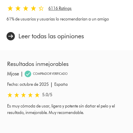
6116 Ratings
61% de usuarios y usuarias lo recomendarían a un amigo
Leer todas las opiniones
Resultados inmejorables
|
Mjose
COMPRADOR VERIFICADO
|
Fecha: octubre de 2025
España
5.0 estrellas de 5 de Fecha: octubre de 2025 Ratings
5.0
/5
Es muy cómoda de usar, ligera y potente sin dañar el pelo y el
resultado, inmejorable. Muy recomendable.