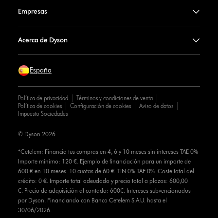
Empresas
Acerca de Dyson
España
Política de privacidad
Términos y condiciones de venta
Política de cookies
Configuración de cookies
Aviso de datos
Impuesto Sociedades
© Dyson 2026
*Cetelem: Financia tus compras en 4, 6 y 10 meses sin intereses TAE 0%
Importe mínimo: 120 €. Ejemplo de financiación para un importe de
600 € en 10 meses. 10 cuotas de 60 €. TIN 0% TAE 0%. Coste total del
crédito: 0 €. Importe total adeudado y precio total a plazos: 600,00
€. Precio de adquisición al contado: 600€. Intereses subvencionados
por Dyson. Financiando con Banco Cetelem S.A.U. hasta el
30/06/2026.