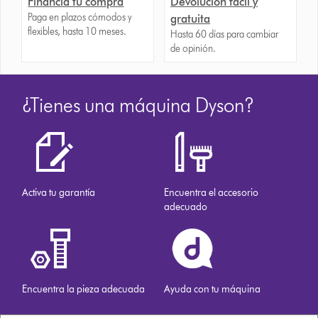
Financia tu compra
Devolución fácil y
Paga en plazos cómodos y
gratuita
flexibles, hasta 10 meses.
Hasta 60 días para cambiar
de opinión.
¿Tienes una máquina Dyson?
Activa tu garantía
Encuentra el accesorio
adecuado
Encuentra la pieza adecuada
Ayuda con tu máquina