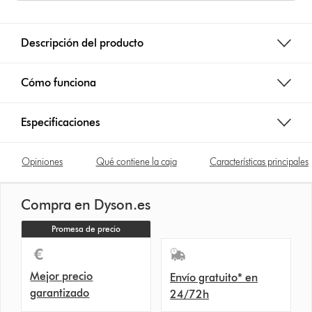
Descripción del producto
Cómo funciona
Especificaciones
Opiniones
Qué contiene la caja
Características principales
Compra en Dyson.es
Promesa de precio
Mejor precio
Envío gratuito* en
garantizado
24/72h