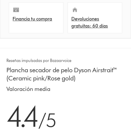
Financia tu compra
Devoluciones
gratuitas: 60 días
Reseñas impulsadas por Bazaarvoice
Plancha secador de pelo Dyson Airstrait™
(Ceramic pink/Rose gold)
Valoración media
4.4 estrellas de 5 de 6116 Ratings
4.4
/5