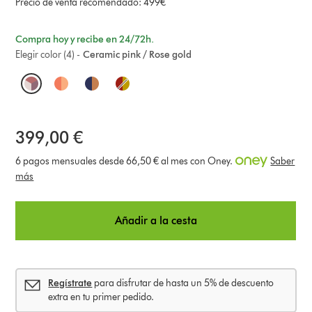
Precio de venta recomendado: 499€
Compra hoy y recibe en 24/72h.
Elegir color (4) -
Ceramic pink / Rose gold
O
p
t
399,00 €
i
6 pagos mensuales desde 66,50 € al mes con Oney.
Saber
más
o
n
Añadir a la cesta
s
Regístrate
para disfrutar de hasta un 5% de descuento
extra en tu primer pedido.