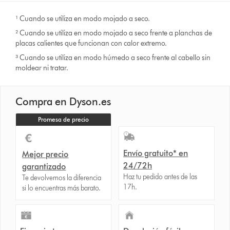
¹ Cuando se utiliza en modo mojado a seco.
² Cuando se utiliza en modo mojado a seco frente a planchas de
placas calientes que funcionan con calor extremo.
³ Cuando se utiliza en modo húmedo a seco frente al cabello sin
moldear ni tratar.
Compra en Dyson.es
Promesa de precio
Envío gratuito* en
Mejor precio
24/72h
garantizado
Haz tu pedido antes de las
Te devolvemos la diferencia
17h.
si lo encuentras más barato.