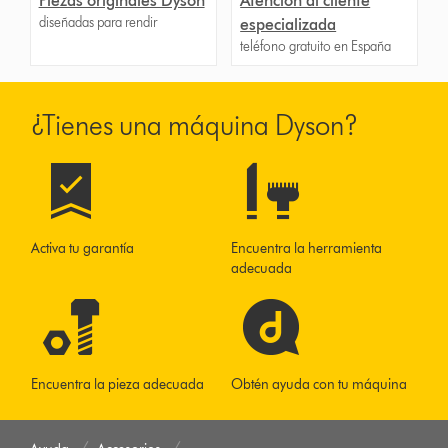
Piezas originales Dyson
Atención al cliente
diseñadas para rendir
especializada
teléfono gratuito en España
¿Tienes una máquina Dyson?
Activa tu garantía
Encuentra la herramienta
adecuada
Encuentra la pieza adecuada
Obtén ayuda con tu máquina