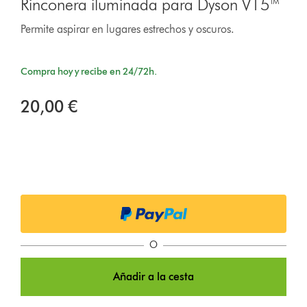
Rinconera iluminada para Dyson V15™
Permite aspirar en lugares estrechos y oscuros.
Compra hoy y recibe en 24/72h.
20,00 €
O
Añadir a la cesta