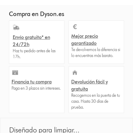
Compra en Dyson.es
Mejor precio
Envío gratuito* en
garantizado
24/72h
Te devolvemos la diferencia si
Haz tu pedido antes de las
lo encuentras más barato.
17h.
Financia tu compra
Devolución fácil y
Paga en 3 plazos sin intereses.
gratuita
Recogemos en la puerta de tu
casa. Hasta 30 días de
prueba.
Diseñado para limpiar...