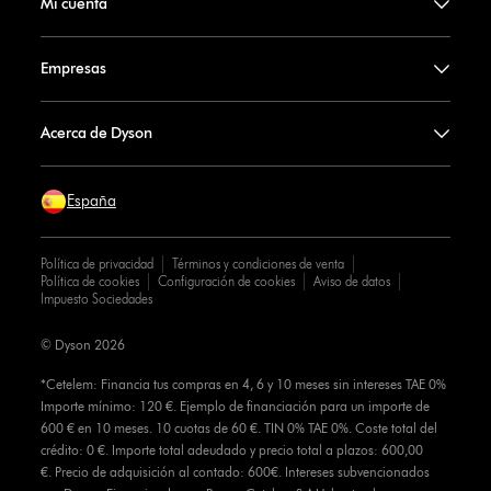
Mi cuenta
Empresas
Acerca de Dyson
España
Política de privacidad
Términos y condiciones de venta
Política de cookies
Configuración de cookies
Aviso de datos
Impuesto Sociedades
© Dyson 2026
*Cetelem: Financia tus compras en 4, 6 y 10 meses sin intereses TAE 0%
Importe mínimo: 120 €. Ejemplo de financiación para un importe de
600 € en 10 meses. 10 cuotas de 60 €. TIN 0% TAE 0%. Coste total del
crédito: 0 €. Importe total adeudado y precio total a plazos: 600,00
€. Precio de adquisición al contado: 600€. Intereses subvencionados