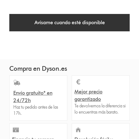
Avísame cuando esté disponible
Compra en Dyson.es
Mejor precio
Envío gratuito* en
garantizado
24/72h
Te devolvemos la diferencia si
Haz tu pedido antes de las
lo encuentras más barato.
17h.