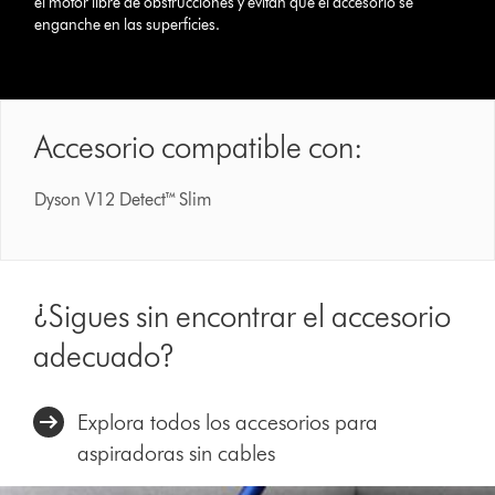
el motor libre de obstrucciones y evitan que el accesorio se
enganche en las superficies.
Accesorio compatible con:
Dyson V12 Detect™ Slim
¿Sigues sin encontrar el accesorio
adecuado?
Explora todos los accesorios para
aspiradoras sin cables