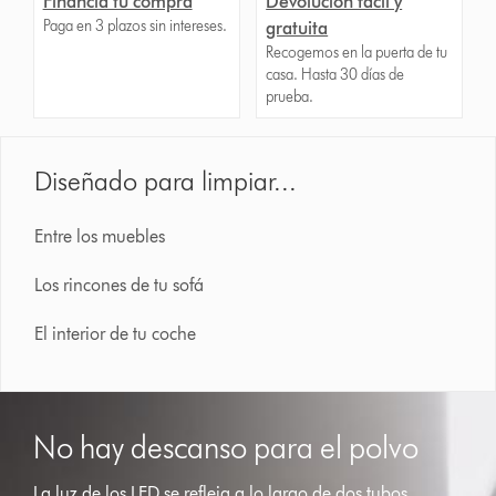
Financia tu compra
Devolución fácil y
Paga en 3 plazos sin intereses.
gratuita
Recogemos en la puerta de tu
casa. Hasta 30 días de
prueba.
Diseñado para limpiar...
Entre los muebles
Los rincones de tu sofá
El interior de tu coche
No hay descanso para el polvo
La luz de los LED se refleja a lo largo de dos tubos