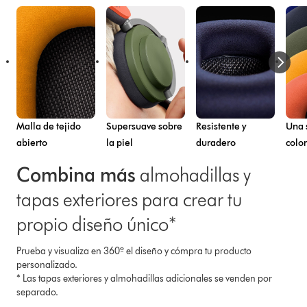
Malla de tejido
Supersuave sobre
Resistente y
Una 
abierto
la piel
duradero
colo
Combina más
almohadillas y
tapas exteriores para crear tu
propio diseño único*
Prueba y visualiza en 360º el diseño y cómpra tu producto
personalizado.
* Las tapas exteriores y almohadillas adicionales se venden por
separado.