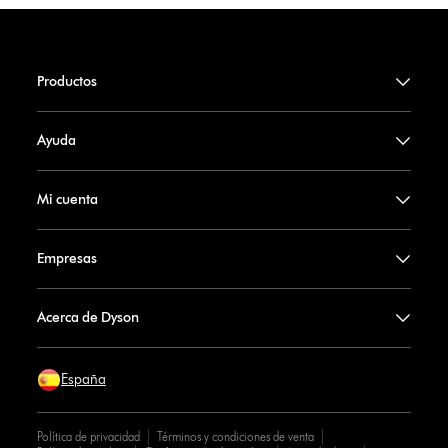
Productos
Ayuda
Mi cuenta
Empresas
Acerca de Dyson
España
Política de privacidad
Términos y condiciones de venta