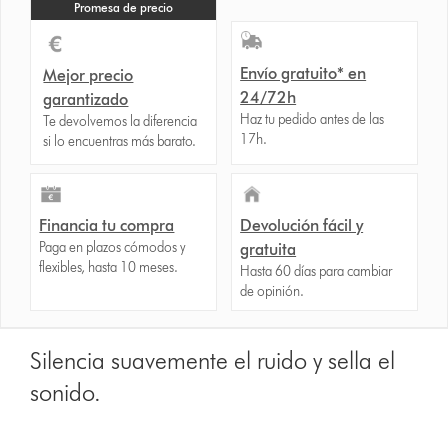
Promesa de precio
Envío gratuito* en
Mejor precio
24/72h
garantizado
Haz tu pedido antes de las
Te devolvemos la diferencia
17h.
si lo encuentras más barato.
Financia tu compra
Devolución fácil y
Paga en plazos cómodos y
gratuita
flexibles, hasta 10 meses.
Hasta 60 días para cambiar
de opinión.
Silencia suavemente el ruido y sella el
sonido.