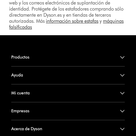
web y los correos electrónicos de suplantación de
identidad. Protégete de los estafadores comprando sólo
directamente en Dyson.es y en tiendas de terceros
autorizadas. Más
información sobre estafas
y
máquinas
falsificadas
Productos
Ayuda
Mi cuenta
Empresas
Acerca de Dyson