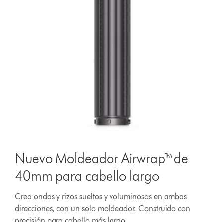
Nuevo Moldeador Airwrap™ de
40mm para cabello largo
Crea ondas y rizos sueltos y voluminosos en ambas
direcciones, con un solo moldeador. Construido con
precisión para cabello más largo.