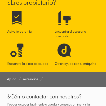
¿Eres propietario?
Activa tu garantía
Encuentra el accesorio
adecuado
Encuentra la pieza adecuada
Obtén ayuda con tu máquina
Ayuda
Accesorios
¿Cómo contactar con nosotros?
Puedes acceder fácilmente a ayuda y consejos online: visita