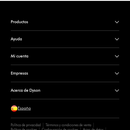
Productos
Ayuda
Mi cuenta
Empresas
Acerca de Dyson
España
Política de privacidad
Términos y condiciones de venta
Política de cookies
Configuración de cookies
Aviso de datos