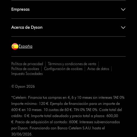
Empresas
Acerca de Dyson
España
Política de privacidad
Términos y condiciones de venta
Política de cookies
Configuración de cookies
Aviso de datos
Impuesto Sociedades
© Dyson 2026
*Cetelem: Financia tus compras en 4, 6 y 10 meses sin intereses TAE 0%
Importe mínimo: 120 €. Ejemplo de financiación para un importe de
600 € en 10 meses. 10 cuotas de 60 €. TIN 0% TAE 0%. Coste total del
crédito: 0 €. Importe total adeudado y precio total a plazos: 600,00
€. Precio de adquisición al contado: 600€. Intereses subvencionados
por Dyson. Financiando con Banco Cetelem S.A.U. hasta el
30/06/2026.