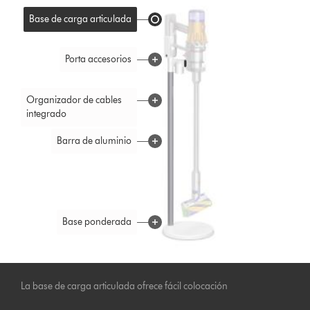
Base de carga articulada
Porta accesorios
Organizador de cables
integrado
Barra de aluminio
Base ponderada
La base de carga articulada ofrece fácil colocación