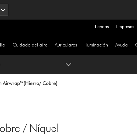
Tiendas
Empresas
llo
Cuidado del aire
Auriculares
Iluminación
Ayuda
)
n Airwrap™ (Hierro/ Cobre)
obre / Níquel