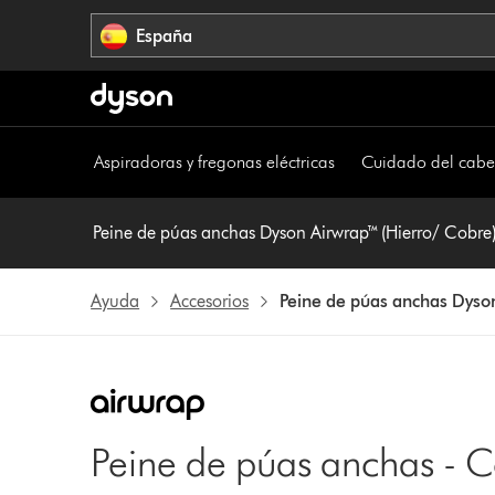
Omitir
España
navegación
Aspiradoras y fregonas eléctricas
Cuidado del cabe
Peine de púas anchas Dyson Airwrap™ (Hierro/ Cobre
Ayuda
Accesorios
Peine de púas anchas Dyso
Peine de púas anchas - C