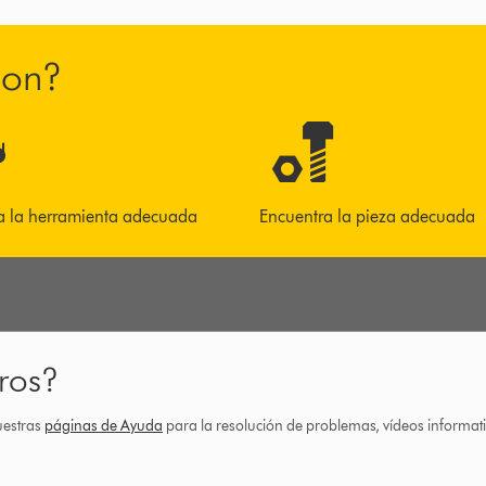
son?
a la herramienta adecuada
Encuentra la pieza adecuada
ros?
uestras
páginas de Ayuda
para la resolución de problemas, vídeos informa