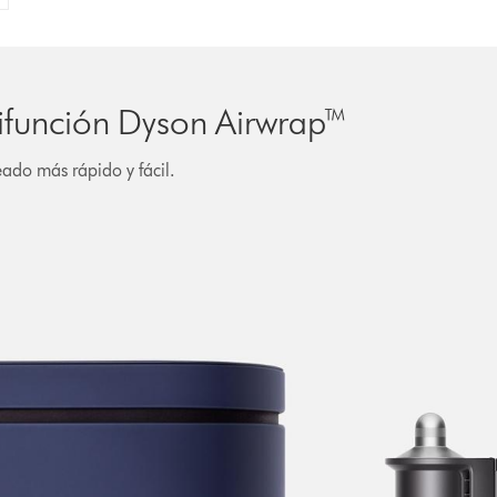
tifunción Dyson Airwrap™
ado más rápido y fácil.