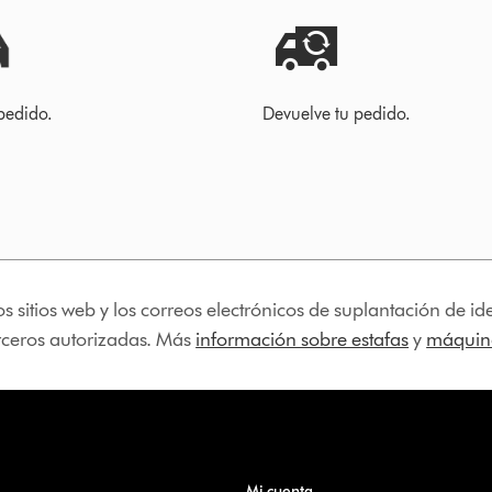
pedido.
Devuelve tu pedido.
os sitios web y los correos electrónicos de suplantación de 
erceros autorizadas. Más
información sobre estafas
y
máquina
Mi cuenta