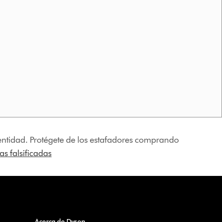
identidad. Protégete de los estafadores comprando
s falsificadas
Acerca de Dyson