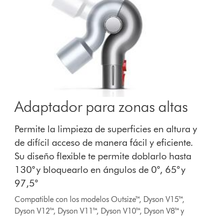
Adaptador para zonas altas
Permite la limpieza de superficies en altura y
de difícil acceso de manera fácil y eficiente.
Su diseño flexible te permite doblarlo hasta
130° y bloquearlo en ángulos de 0°, 65° y
97,5°
Compatible con los modelos Outsize™, Dyson V15™,
Dyson V12™, Dyson V11™, Dyson V10™, Dyson V8™ y