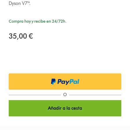
Dyson V7™.
Compra hoy y recibe en 24/72h.
35,00 €
O
Añadir a la cesta