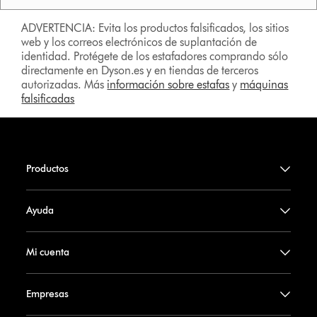
ADVERTENCIA: Evita los productos falsificados, los sitios
web y los correos electrónicos de suplantación de
identidad. Protégete de los estafadores comprando sólo
directamente en Dyson.es y en tiendas de terceros
autorizadas. Más
información sobre estafas
y
máquinas
falsificadas
Productos
Ayuda
Mi cuenta
Empresas