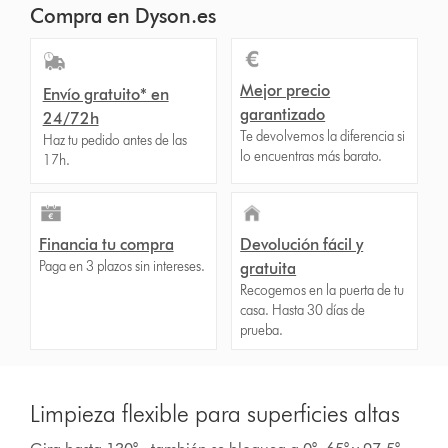
Compra en Dyson.es
Mejor precio
Envío gratuito* en
garantizado
24/72h
Te devolvemos la diferencia si
Haz tu pedido antes de las
lo encuentras más barato.
17h.
Financia tu compra
Devolución fácil y
Paga en 3 plazos sin intereses.
gratuita
Recogemos en la puerta de tu
casa. Hasta 30 días de
prueba.
Limpieza flexible para superficies altas