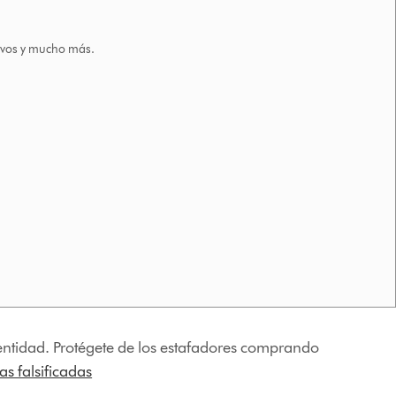
tivos y mucho más.
identidad. Protégete de los estafadores comprando
s falsificadas