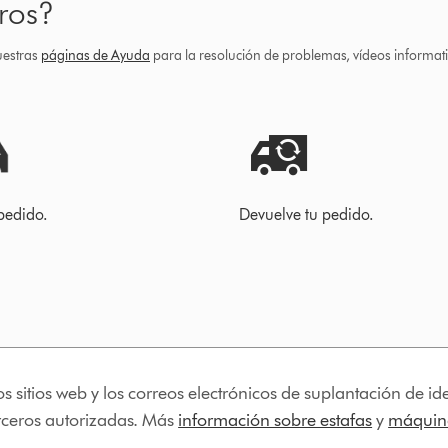
ros?
uestras
páginas de Ayuda
para la resolución de problemas, vídeos informa
pedido.
Devuelve tu pedido.
os sitios web y los correos electrónicos de suplantación de 
erceros autorizadas. Más
información sobre estafas
y
máquina