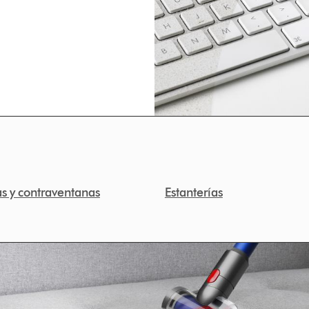
as y contraventanas
Estanterías