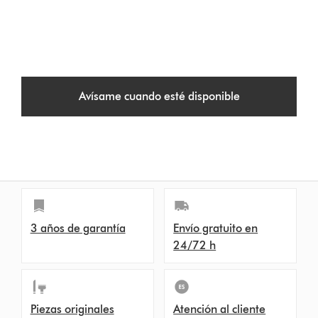
Avísame cuando esté disponible
3 años de garantía
Envío gratuito en
24/72 h
Piezas originales
Atención al cliente