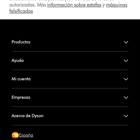
autorizadas. Más
información sobre estafas
y
máquinas
falsificadas
Productos
Ayuda
Mi cuenta
Empresas
Acerca de Dyson
España