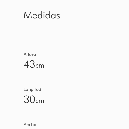
Medidas
Altura
43
cm
Longitud
30
cm
Ancho