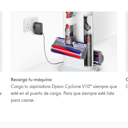
Recarga tu máquina
C
Carga tu aspiradora Dyson Cyclone V10™ siempre que
G
e
esté en el puerto de carga. Para que siempre esté lista
para usarse.