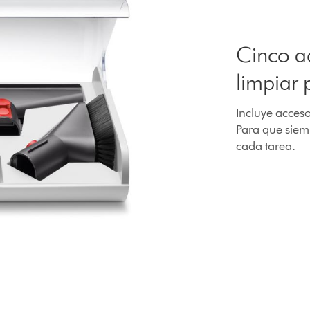
Cinco a
limpiar 
Incluye acceso
Para que siem
cada tarea.