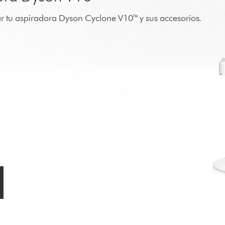
r tu aspiradora Dyson Cyclone V10™ y sus accesorios.