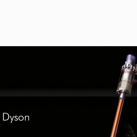
s Dyson