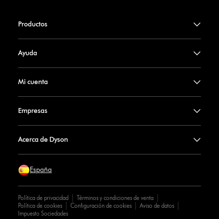
Productos
Ayuda
Mi cuenta
Empresas
Acerca de Dyson
España
Política de privacidad
Términos y condiciones de venta
Política de cookies
Configuración de cookies
Aviso de datos
Impuesto Sociedades