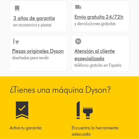
Envío gratuito 24/72h
3 años de garantía
y devoluciones gratuitas
en accesorios y piezas
Piezas originales Dyson
Atención al cliente
diseñadas para rendir
especializada
teléfono gratuito en España
¿Tienes una máquina Dyson?
Activa tu garantía
Encuentra la herramienta
adecuada