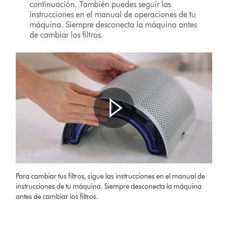
continuación. También puedes seguir las
instrucciones en el manual de operaciones de tu
máquina. Siempre desconecta la máquina antes
de cambiar los filtros.
Abrir
transcripción
Video
de
Para cambiar tus filtros, sigue las instrucciones en el manual de
Transcript
vídeo
instrucciones de tu máquina. Siempre desconecta la máquina
antes de cambiar los filtros.