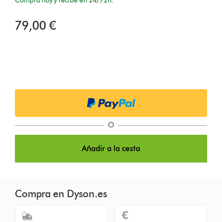
Compra hoy y recibe en 24/72h.
79,00 €
O
Añadir a la cesta
Compra en Dyson.es