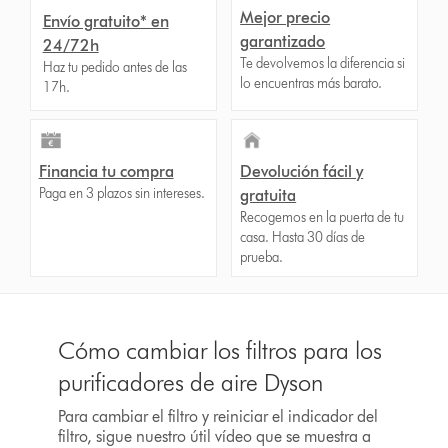
Mejor precio
Envío gratuito* en
garantizado
24/72h
Te devolvemos la diferencia si
Haz tu pedido antes de las
lo encuentras más barato.
17h.
Financia tu compra
Devolución fácil y
Paga en 3 plazos sin intereses.
gratuita
Recogemos en la puerta de tu
casa. Hasta 30 días de
prueba.
Cómo cambiar los filtros para los
purificadores de aire Dyson
Para cambiar el filtro y reiniciar el indicador del
filtro, sigue nuestro útil vídeo que se muestra a