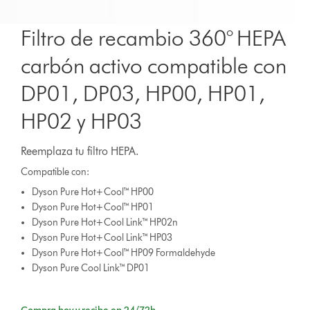
Filtro de recambio 360° HEPA
carbón activo compatible con
DP01, DP03, HP00, HP01,
HP02 y HP03
Reemplaza tu filtro HEPA.
Compatible con:
Dyson Pure Hot+Cool™ HP00
Dyson Pure Hot+Cool™ HP01
Dyson Pure Hot+Cool Link™ HP02n
Dyson Pure Hot+Cool Link™ HP03
Dyson Pure Hot+Cool™ HP09 Formaldehyde
Dyson Pure Cool Link™ DP01