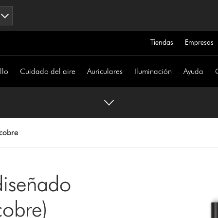
Tiendas
Empresas
llo
Cuidado del aire
Auriculares
Iluminación
Ayuda
cobre
diseñado
cobre)