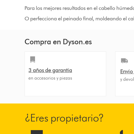
Para los mejores resultados en el cabello húmedo
O perfecciona el peinado final, moldeando el cab
Compra en Dyson.es
3 años de garantía
Envío
en accesorios y piezas
y devol
¿Eres propietario?