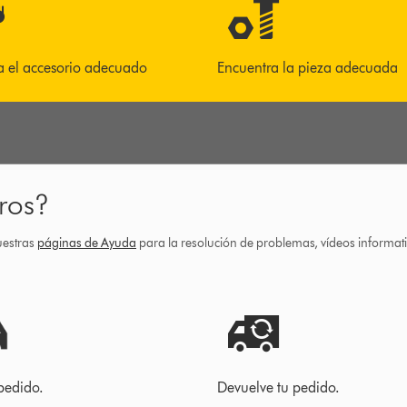
a el accesorio adecuado
Encuentra la pieza adecuada
ros?
uestras
páginas de Ayuda
para la resolución de problemas, vídeos informa
pedido.
Devuelve tu pedido.