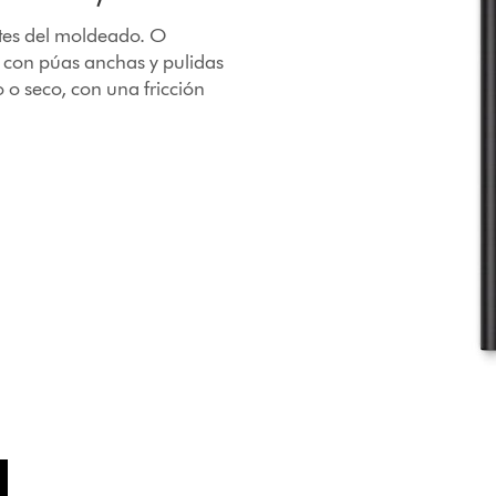
ntes del moldeado. O
 con púas anchas y pulidas
 o seco, con una fricción