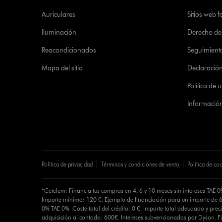
Auriculares
Sitios web f
Iluminación
Derecho de 
Reacondicionados
Seguimient
Mapa del sitio
Declaración 
Política de
Informació
Política de privacidad
Términos y condiciones de venta
Política de co
*Cetelem: Financia tus compras en 4, 6 y 10 meses sin intereses TAE 
Importe mínimo: 120 €. Ejemplo de financiación para un importe de 6
0% TAE 0%. Coste total del crédito: 0 €. Importe total adeudado y preci
adquisición al contado: 600€. Intereses subvencionados por Dyson. 