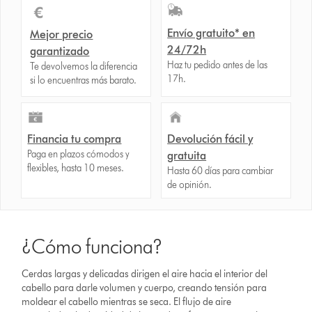
Envío gratuito* en
Mejor precio
24/72h
garantizado
Haz tu pedido antes de las
Te devolvemos la diferencia
17h.
si lo encuentras más barato.
Financia tu compra
Devolución fácil y
Paga en plazos cómodos y
gratuita
flexibles, hasta 10 meses.
Hasta 60 días para cambiar
de opinión.
¿Cómo funciona?
Cerdas largas y delicadas dirigen el aire hacia el interior del
cabello para darle volumen y cuerpo, creando tensión para
moldear el cabello mientras se seca. El flujo de aire