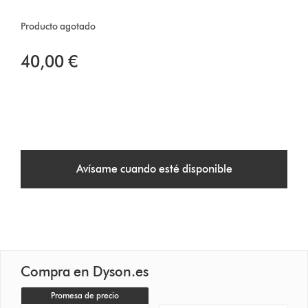
Producto agotado
40,00 €
Avísame cuando esté disponible
Compra en Dyson.es
Promesa de precio