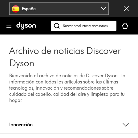
Omitir
España
navegación
Tu
cesta
Buscar
está
en
vacía
dyson.es
Archivo de noticias Discover
Dyson
Bienvenido al archivo de noticias de Discover Dyson. La
información con todos los artículos sobre las últimas
tecnologías, innovación y recomendaciones sobre
cuidado del cabello, calidad del aire y limpieza para tu
hogar.
Innovación