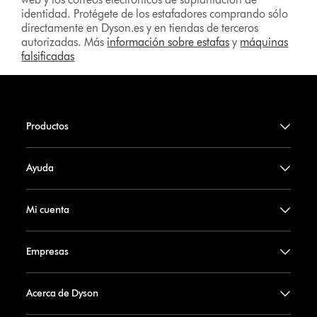
identidad. Protégete de los estafadores comprando sólo
directamente en Dyson.es y en tiendas de terceros
autorizadas. Más
información sobre estafas
y
máquinas
falsificadas
Productos
Ayuda
Mi cuenta
Empresas
Acerca de Dyson