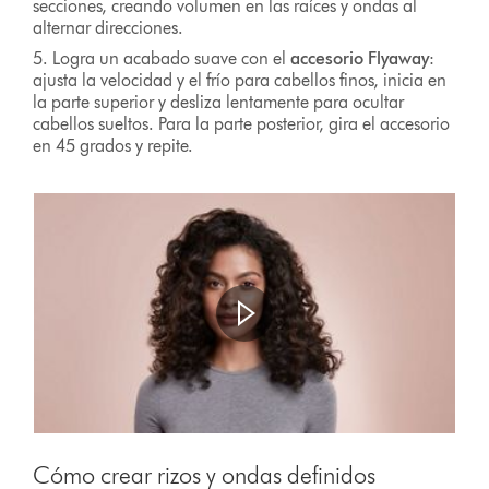
secciones, creando volumen en las raíces y ondas al
alternar direcciones.
5. Logra un acabado suave con el
accesorio Flyaway
:
ajusta la velocidad y el frío para cabellos finos, inicia en
la parte superior y desliza lentamente para ocultar
cabellos sueltos. Para la parte posterior, gira el accesorio
en 45 grados y repite.
Abrir
transcripción
Video
de
Transcript
Cómo crear rizos y ondas definidos
vídeo