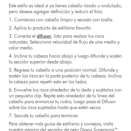
Este estilo es ideal si ya tienes cabello rizado u ondulado,
pero deseas agregar definición y reducir el frizz.
1. Comienza con cabello limpio y secado con toalla.
2. Aplica tu producto de estilismo favorito
3. Conecta el
difusor
, listo para realzar tus rizos
naturales. Selecciona velocidad de flujo de aire medio y
calor medio.
4. Inclina tu cabeza hacia abajo y luego difunde y sostén
la sección superior desde abajo.
5. Regresa tu cabello a una posición normal. Difunde y
sostén los rizos en la parte posterior de tu cabeza. Inclina
la cabeza para repetir esto en los lados.
6. Envuelve los rizos alrededor de tu dedo y sujétalos con
un pequeño clip. Repite esto alrededor de tu línea del
cabello para enmarcar tu rostro, luego pasa el Difusor
sobre los rizos sujetados hasta que estén secos.
7. Sacude tu cabello para terminar.
Para obtener más guías de estilismo y consejos, visita
nuestra página del secador de pelo Dyson Supersonic™,