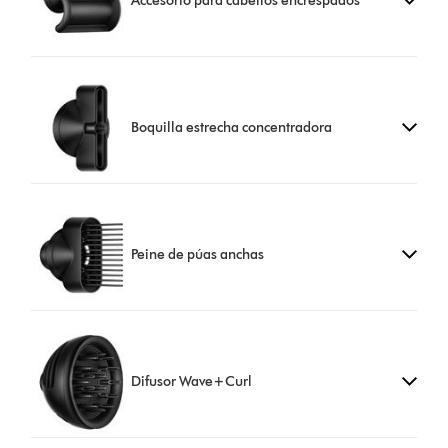
Accesorio para cabellos encrespados
Boquilla estrecha concentradora
Peine de púas anchas
Difusor Wave+Curl