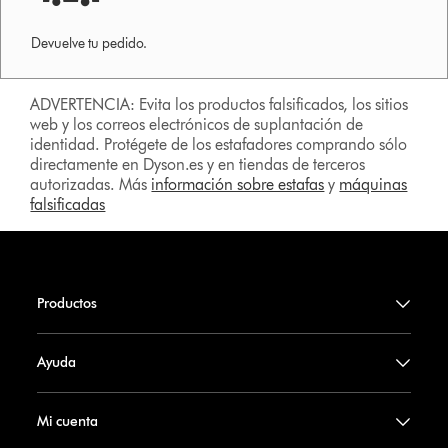
Devuelve tu pedido.
ADVERTENCIA: Evita los productos falsificados, los sitios
web y los correos electrónicos de suplantación de
identidad. Protégete de los estafadores comprando sólo
directamente en Dyson.es y en tiendas de terceros
autorizadas. Más
información sobre estafas
y
máquinas
falsificadas
Productos
Ayuda
Mi cuenta