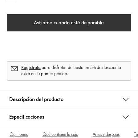
o
n
s
Avísame cuando esté disponible
Regístrate
para disfrutar de hasta un 5% de descuento
extra en tu primer pedido.
Descripción del producto
Especificaciones
Opiniones
Qué contiene la caja
Antes y después
Te