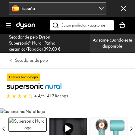
Omitir
España
navegación
Tu
cesta
Buscar
está
en
Secador de pelo Dyson
vacía
Avísame cuando esté
dyson.es
Supersonic™ Nural (Pátina
disponible
cerámica/Topacio) 399,00 €
Secadores de pelo
Última tecnología
4.4 estrellas de 5 de 1413 Ratings
4.4
/5
1413 Ratings