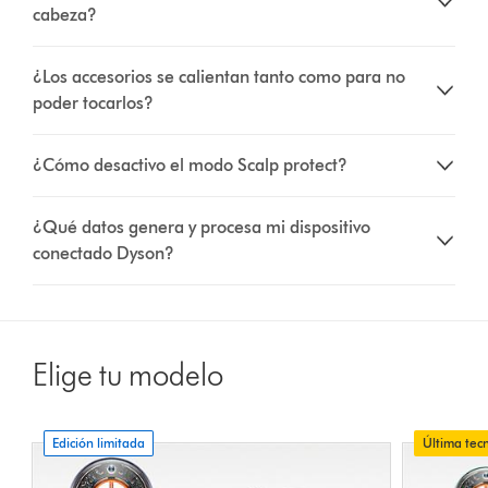
cabeza?
¿Los accesorios se calientan tanto como para no
poder tocarlos?
¿Cómo desactivo el modo Scalp protect?
¿Qué datos genera y procesa mi dispositivo
conectado Dyson?
Elige tu modelo
Edición limitada
Última tec