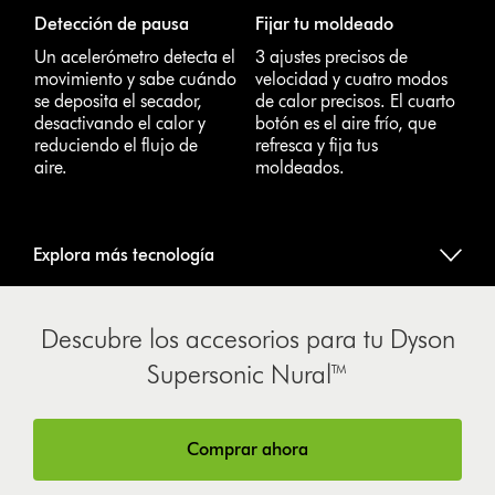
Detección de pausa
Fijar tu moldeado
Un acelerómetro detecta el
3 ajustes precisos de
movimiento y sabe cuándo
velocidad y cuatro modos
se deposita el secador,
de calor precisos. El cuarto
desactivando el calor y
botón es el aire frío, que
reduciendo el flujo de
refresca y fija tus
aire.
moldeados.
Explora más tecnología
Descubre los accesorios para tu Dyson
Supersonic Nural™
Comprar ahora