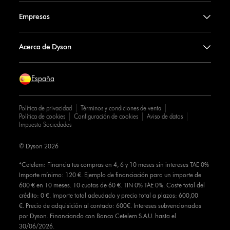
Empresas
Acerca de Dyson
España
Política de privacidad
Términos y condiciones de venta
Política de cookies
Configuración de cookies
Aviso de datos
Impuesto Sociedades
© Dyson 2026
*Cetelem: Financia tus compras en 4, 6 y 10 meses sin intereses TAE 0%
Importe mínimo: 120 €. Ejemplo de financiación para un importe de
600 € en 10 meses. 10 cuotas de 60 €. TIN 0% TAE 0%. Coste total del
crédito: 0 €. Importe total adeudado y precio total a plazos: 600,00
€. Precio de adquisición al contado: 600€. Intereses subvencionados
por Dyson. Financiando con Banco Cetelem S.A.U. hasta el
30/06/2026.