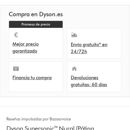
Compra en Dyson.es
Promesa de precio
Mejor precio
Envío gratuito* en
garantizado
24/72h
Financia tu compra
Devoluciones
gratuitas: 60 días
Reseñas impulsadas por Bazaarvoice
Dyson Supersonic™ Nural (Pátina