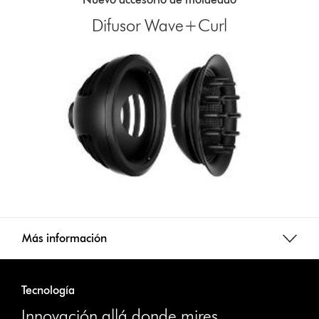
Difusor Wave+Curl
Más información
Tecnología
Innovación allá donde mires