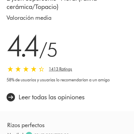
cerámica/Topacio)
Valoración media
4.4 estrellas de 5 de 1413 Ratings
4.4
/5
1413 Ratings
58% de usuarios y usuarias lo recomendarían a un amigo
Leer todas las opiniones
Rizos perfectos