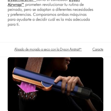
Airwrap™
prometen revolucionar tu rutina de
peinado, pero se adaptan a diferentes necesidades
y preferencias. Comparamos ambas máquinas
para ayudarte a decidir cuál es la más adecuada
para ti.
Alisado de mojado a seco con la Dyson Airstrait™
Característica