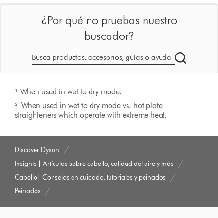
¿Por qué no pruebas nuestro
buscador?
Buscar
en
dyson.es
¹ When used in wet to dry mode.
² When used in wet to dry mode vs. hot plate
straighteners which operate with extreme heat.
Discover Dyson
Insights | Artículos sobre cabello, calidad del aire y más
Cabello| Consejos en cuidado, tutoriales y peinados
Peinados