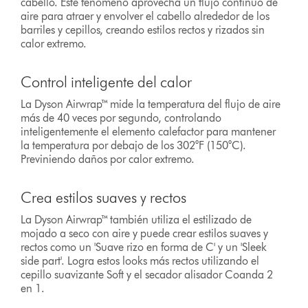
cabello. Este fenómeno aprovecha un flujo continuo de
aire para atraer y envolver el cabello alrededor de los
barriles y cepillos, creando estilos rectos y rizados sin
calor extremo.
Control inteligente del calor
La Dyson Airwrap™ mide la temperatura del flujo de aire
más de 40 veces por segundo, controlando
inteligentemente el elemento calefactor para mantener
la temperatura por debajo de los 302°F (150°C).
Previniendo daños por calor extremo.
Crea estilos suaves y rectos
La Dyson Airwrap™ también utiliza el estilizado de
mojado a seco con aire y puede crear estilos suaves y
rectos como un 'Suave rizo en forma de C' y un 'Sleek
side part'. Logra estos looks más rectos utilizando el
cepillo suavizante Soft y el secador alisador Coanda 2
en 1.