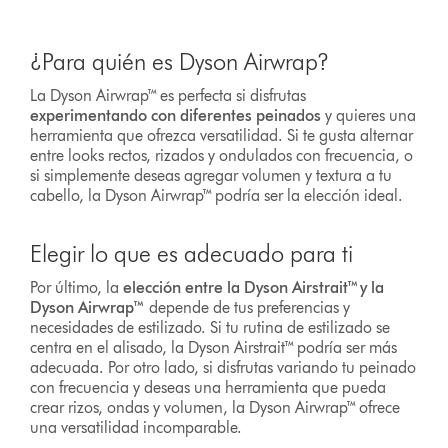
¿Para quién es Dyson Airwrap?
La Dyson Airwrap™ es perfecta si disfrutas
experimentando con diferentes peinados
y quieres una
herramienta que ofrezca versatilidad. Si te gusta alternar
entre looks rectos, rizados y ondulados con frecuencia, o
si simplemente deseas agregar volumen y textura a tu
cabello, la Dyson Airwrap™ podría ser la elección ideal.
Elegir lo que es adecuado para ti
Por último, la
elección entre la Dyson Airstrait™ y la
Dyson Airwrap™
depende de tus preferencias y
necesidades de estilizado. Si tu rutina de estilizado se
centra en el alisado, la Dyson Airstrait™ podría ser más
adecuada. Por otro lado, si disfrutas variando tu peinado
con frecuencia y deseas una herramienta que pueda
crear rizos, ondas y volumen, la Dyson Airwrap™ ofrece
una versatilidad incomparable.