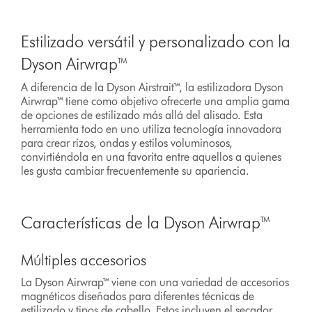
Estilizado versátil y personalizado con la
Dyson Airwrap™
A diferencia de la Dyson Airstrait™, la estilizadora Dyson
Airwrap™ tiene como objetivo ofrecerte una amplia gama
de opciones de estilizado más allá del alisado. Esta
herramienta todo en uno utiliza tecnología innovadora
para crear rizos, ondas y estilos voluminosos,
convirtiéndola en una favorita entre aquellos a quienes
les gusta cambiar frecuentemente su apariencia.
Características de la Dyson Airwrap™
Múltiples accesorios
La Dyson Airwrap™ viene con una variedad de accesorios
magnéticos diseñados para diferentes técnicas de
estilizado y tipos de cabello. Estos incluyen el secador