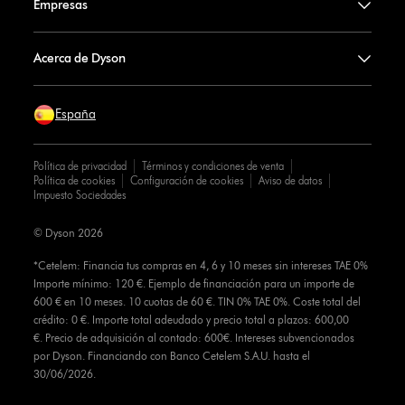
Empresas
Acerca de Dyson
España
Política de privacidad
Términos y condiciones de venta
Política de cookies
Configuración de cookies
Aviso de datos
Impuesto Sociedades
© Dyson 2026
*Cetelem: Financia tus compras en 4, 6 y 10 meses sin intereses TAE 0%
Importe mínimo: 120 €. Ejemplo de financiación para un importe de
600 € en 10 meses. 10 cuotas de 60 €. TIN 0% TAE 0%. Coste total del
crédito: 0 €. Importe total adeudado y precio total a plazos: 600,00
€. Precio de adquisición al contado: 600€. Intereses subvencionados
por Dyson. Financiando con Banco Cetelem S.A.U. hasta el
30/06/2026.