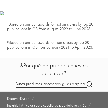
Lea más historias aquí
¹Based on annual awards for hot air stylers by top 20
publications in GB from August 2022 to June 2023.
²Based on annual awards for hair dryers by top 20
publications in GB from January 2021 to April 2023.
¿Por qué no pruebas nuestro
buscador?
Buscar
en
dyson.es
Discover Dyson
Insights | Artículos sobre cabello, calidad del aire y más