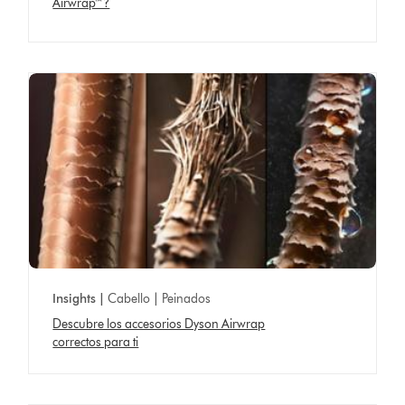
Airwrap™?
Insights |
Cabello | Peinados
Descubre los accesorios Dyson Airwrap
correctos para ti