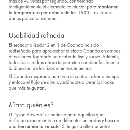
más de 40 veces por segundo, controlando
inteligentemente el elemento calefactor para
mantener
la temperatura por debajo de los 150°
C, evitando
daños por calor extremo.
Usabilidad refinada
El secador alisador 2 en 1 de Coanda ha sido
rediseñado para aprovechar el efecto Coanda en ambas
direcciones, logrando un acabado liso y suave. Además,
todos los cilindros ahora te permiten cambiar fácilmente
la dirección de los rizos mientras te peinas.
El Coanda mejorado aumenta el control, ahorra tiempo
y enfoca el flujo de aire, ayudándote a crear los looks
que más te gustan.
¿Para quién es?
El Dyson Airwrap™ es perfecto para aquellos que
disfrutan experimentar con diferentes peinados y buscan
una
herramienta versátil
. Si te gusta alternar entre