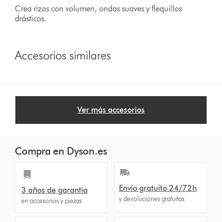
Crea rizos con volumen, ondas suaves y flequillos
drásticos.
Accesorios similares
Ver más accesorios
Compra en Dyson.es
Envío gratuito 24/72h
3 años de garantía
y devoluciones gratuitas
en accesorios y piezas