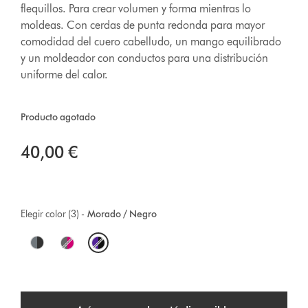
flequillos. Para crear volumen y forma mientras lo
moldeas. Con cerdas de punta redonda para mayor
comodidad del cuero cabelludo, un mango equilibrado
y un moldeador con conductos para una distribución
uniforme del calor.
Producto agotado
40,00 €
Elegir color (3) -
Morado / Negro
O
p
t