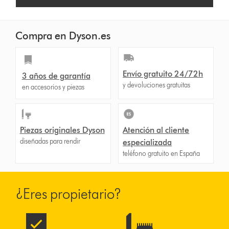
Compra en Dyson.es
Envío gratuito 24/72h
3 años de garantía
y devoluciones gratuitas
en accesorios y piezas
Piezas originales Dyson
Atención al cliente
diseñadas para rendir
especializada
teléfono gratuito en España
¿Eres propietario?