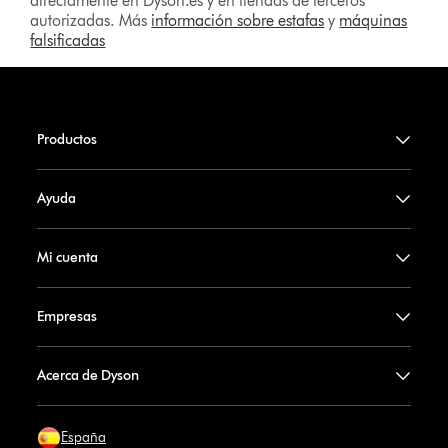
directamente en Dyson.es y en tiendas de terceros
autorizadas. Más
información sobre estafas
y
máquinas
falsificadas
Productos
Ayuda
Mi cuenta
Empresas
Acerca de Dyson
España