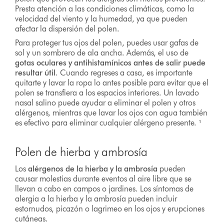
Presta atención a las condiciones climáticas, como la
velocidad del viento y la humedad, ya que pueden
afectar la dispersión del polen.
Para proteger tus ojos del polen, puedes usar gafas de
sol y un sombrero de ala ancha. Además, el uso de
gotas oculares y antihistamínicos antes de salir puede
resultar útil
. Cuando regreses a casa, es importante
quitarte y lavar la ropa lo antes posible para evitar que el
polen se transfiera a los espacios interiores. Un lavado
nasal salino puede ayudar a eliminar el polen y otros
alérgenos, mientras que lavar los ojos con agua también
es efectivo para eliminar cualquier alérgeno presente. ¹
Polen de hierba y ambrosía
Los
alérgenos de la hierba y la ambrosía
pueden
causar molestias durante eventos al aire libre que se
llevan a cabo en campos o jardines. Los síntomas de
alergia a la hierba y la ambrosía pueden incluir
estornudos, picazón o lagrimeo en los ojos y erupciones
cutáneas.