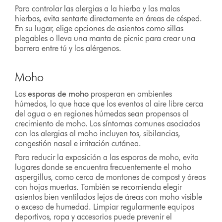
Para controlar las alergias a la hierba y las malas
hierbas, evita sentarte directamente en áreas de césped.
En su lugar, elige opciones de asientos como sillas
plegables o lleva una manta de picnic para crear una
barrera entre tú y los alérgenos.
Moho
Las
esporas de moho
prosperan en ambientes
húmedos, lo que hace que los eventos al aire libre cerca
del agua o en regiones húmedas sean propensos al
crecimiento de moho. Los síntomas comunes asociados
con las alergias al moho incluyen tos, sibilancias,
congestión nasal e irritación cutánea.
Para reducir la exposición a las esporas de moho, evita
lugares donde se encuentra frecuentemente el moho
aspergillus, como cerca de montones de compost y áreas
con hojas muertas. También se recomienda elegir
asientos bien ventilados lejos de áreas con moho visible
o exceso de humedad. Limpiar regularmente equipos
deportivos, ropa y accesorios puede prevenir el