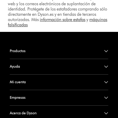
web y los correos electrónicos de suplantación de
identidad. Protégete de los estafadores comprando sólo
directamente en Dyson.es y en tiendas de terceros
autorizadas. Más
información sobre estafas
y
máquinas
falsificadas
Productos
Ayuda
Mi cuenta
Empresas
Acerca de Dyson