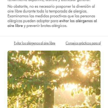
No obstante, no es necesario posponer la diversión al
aire libre durante toda la temporada de alergias.
Examinamos las medidas proactivas que las personas
alérgicas pueden adoptar para
evitar los alérgenos al
aire libre
y prevenir brotes alérgicos.
Evitar los alérgenos al aire libre
Consejos prácticos para alergias 