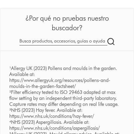
¿Por qué no pruebas nuestro
buscador?
Buscar
en
dyson.es
¹Allergy UK (2023) Pollens and moulds in the garden.
Available at:
https://www.allergyuk.org/resources/pollens-and-
moulds-in-the-garden-factsheet/
²Filter efficiency tested to ISO 29463 adapted at max
flow setting by an independent third-party laboratory.
Capture rates may differ depending on real life usage.
³NHS (2023) Hay fever. Available at:
https://www.nhs.uk/conditions/hay-fever/
⁴NHS (2023) Aspergillosis. Available at:
https://www.nhs.uk/conditions/aspergillosis/