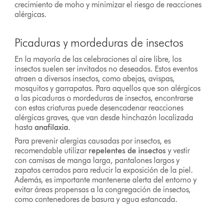
crecimiento de moho y minimizar el riesgo de reacciones
alérgicas.
Picaduras y mordeduras de insectos
En la mayoría de las celebraciones al aire libre, los
insectos suelen ser invitados no deseados. Estos eventos
atraen a diversos insectos, como abejas, avispas,
mosquitos y garrapatas. Para aquellos que son alérgicos
a las picaduras o mordeduras de insectos, encontrarse
con estas criaturas puede desencadenar reacciones
alérgicas graves, que van desde hinchazón localizada
hasta
anafilaxia
.
Para prevenir alergias causadas por insectos, es
recomendable utilizar
repelentes de insectos
y vestir
con camisas de manga larga, pantalones largos y
zapatos cerrados para reducir la exposición de la piel.
Además, es importante mantenerse alerta del entorno y
evitar áreas propensas a la congregación de insectos,
como contenedores de basura y agua estancada.