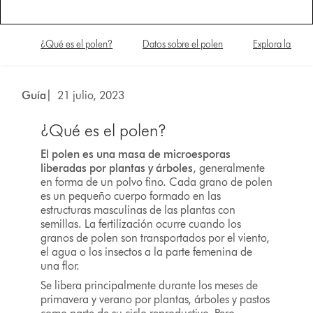
¿Qué es el polen?
Datos sobre el polen
Explora la gam
Guía
| 21 julio, 2023
¿Qué es el polen?
El polen es una masa de microesporas
liberadas por plantas y árboles
, generalmente
en forma de un polvo fino. Cada grano de polen
es un pequeño cuerpo formado en las
estructuras masculinas de las plantas con
semillas. La fertilización ocurre cuando los
granos de polen son transportados por el viento,
el agua o los insectos a la parte femenina de
una flor.
Se libera principalmente durante los meses de
primavera y verano por plantas, árboles y pastos