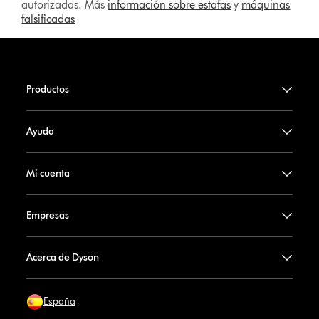
autorizadas. Más
información sobre estafas
y
máquinas
falsificadas
Productos
Ayuda
Mi cuenta
Empresas
Acerca de Dyson
España