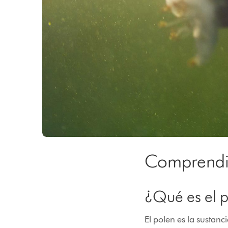
Comprendie
¿Qué es el 
El polen es la sustanc