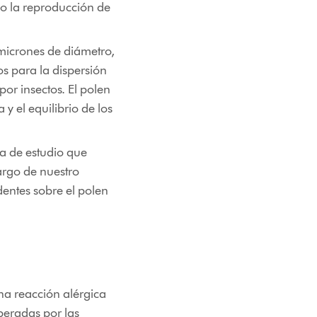
ndo la reproducción de
micrones de diámetro,
os para la dispersión
por insectos. El polen
y el equilibrio de los
ea de estudio que
largo de nuestro
entes sobre el polen
una reacción alérgica
beradas por las