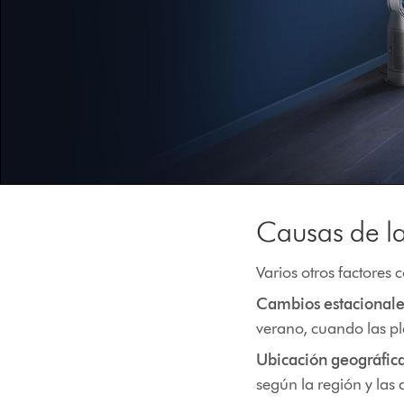
Causas de la
Varios otros factores 
Cambios estacionale
verano, cuando las pla
Ubicación geográfic
según la región y las 