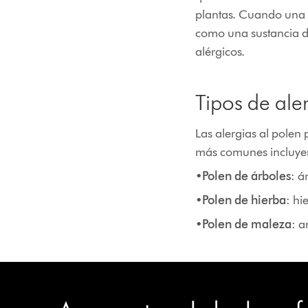
plantas. Cuando una p
como una sustancia d
alérgicos.
Tipos de ale
Las alergias al polen
más comunes incluye
•
Polen de árboles
: á
•
Polen de hierba
: hi
•
Polen de maleza
: a