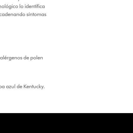
lógico lo identifica
encadenando síntomas
 alérgenos de polen
ba azul de Kentucky.