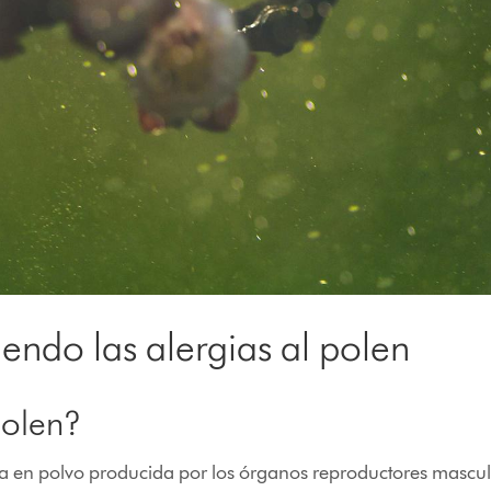
ndo las alergias al polen
polen?
ia en polvo producida por los órganos reproductores masculin