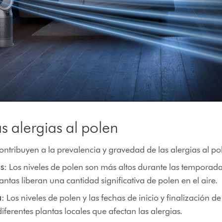
s alergias al polen
contribuyen a la prevalencia y gravedad de las alergias al po
s
: Los niveles de polen son más altos durante las temporad
ntas liberan una cantidad significativa de polen en el aire.
a
: Los niveles de polen y las fechas de inicio y finalización d
diferentes plantas locales que afectan las alergias.