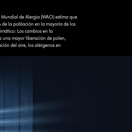
n Mundial de Alergia (WAO) estima que
% de la población en la mayoría de los
limático: Los cambios en la
 a una mayor liberación de polen,
ción del aire, los alérgenos en