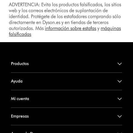
ADVERTENCIA: Evita los productos falsificados, los sitios
web y los correos electrónicos de suplantación de
identidad. Protégete de los estafadores comprando sólo
directamente en Dyson.es y en tiendas de terceros
autorizadas. Más
información sobre estafas
y
máquinas
falsificadas
Productos
Ayuda
Mi cuenta
Empresas