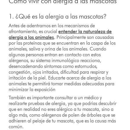
Como vivir con alergia a las mascotas
1. ¿Qué es la alergia a las mascotas?
Antes de adentrarnos en los mecanismos de
afrontamiento, es crucial
entender la naturaleza de
alergia a los animales
. Principalmente son causadas
por las proteínas que se encuentran en la caspa de los
animales, saliva y orina de los animales. Cuando
algunas personas entran en contacto con estos
alérgenos, su sistema inmunológico reacciona,
desencadenando síntomas como estornudos,
congestión, ojos irritados, dificultad para respirar y
irritación de la piel. Educarte acerca de alergia a los
animales te permitirá tomar medidas adecuadas para
minimizar la exposición
También es importante consultar a un médico y
realizarte pruebas de alergia, ya que podrías descubrir
que en realidad no eres alérgico a tu mascota, sino a
algo más, como alérgenos de polen de árboles que se
adhieren al pelaje de tu mascota, que es la causa más
común.