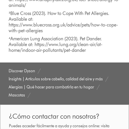
animals/
³Blue Cross (2023). How to Cope With Pet Allergies.
Available at:
https://www.bluecross.org.uk/advice/pets/how-to-cope-
with-pet-allergies
⁴American Lung Association (2023). Pet Dander.
Available at: https://www.lung.org/clean-air/at-
home/indoor-air-pollutants/pet-dander
Discover Dyson
Insights | Artículos sobre cabello, calidad del aire y más
Alergias | Qué hacer para combatirla en tu hogar
Mascotas
¿Cómo contactar con nosotros?
Puedes acceder fácilmente a ayuda y consejos online: visita