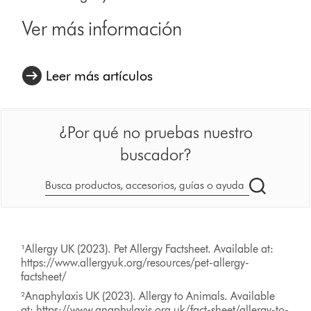
Ver más información
Leer más artículos
¿Por qué no pruebas nuestro
buscador?
Buscar
en
dyson.es
¹Allergy UK (2023). Pet Allergy Factsheet. Available at:
https://www.allergyuk.org/resources/pet-allergy-
factsheet/
²Anaphylaxis UK (2023). Allergy to Animals. Available
at: https://www.anaphylaxis.org.uk/fact-sheet/allergy-to-