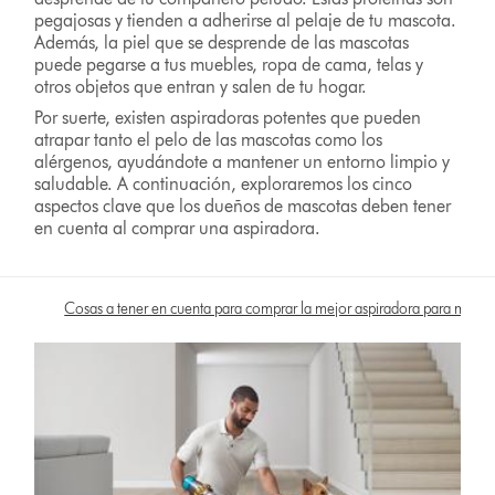
pegajosas y tienden a adherirse al pelaje de tu mascota.
Además, la piel que se desprende de las mascotas
puede pegarse a tus muebles, ropa de cama, telas y
otros objetos que entran y salen de tu hogar.
Por suerte, existen aspiradoras potentes que pueden
atrapar tanto el pelo de las mascotas como los
alérgenos, ayudándote a mantener un entorno limpio y
saludable. A continuación, exploraremos los cinco
aspectos clave que los dueños de mascotas deben tener
en cuenta al comprar una aspiradora.
Cosas a tener en cuenta para comprar la mejor aspiradora para masco