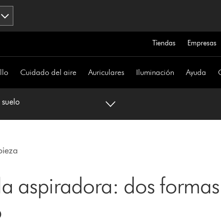
Tiendas
Empresas
llo
Cuidado del aire
Auriculares
Iluminación
Ayuda
 suelo
pieza
 la aspiradora: dos formas
o