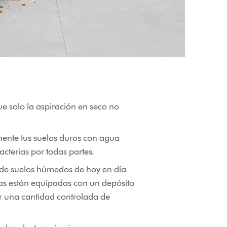
e solo la aspiración en seco no
mente tus suelos duros con agua
acterias por todas partes.
s de suelos húmedos de hoy en día
nas están equipadas con un depósito
r una cantidad controlada de