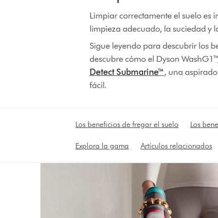
Limpiar correctamente el suelo es
limpieza adecuado, la suciedad y l
Sigue leyendo para descubrir los b
descubre cómo el Dyson WashG1™, 
Detect Submarine™
, una aspirado
fácil.
Los beneficios de fregar el suelo
Los bene
Explora la gama
Artículos relacionados