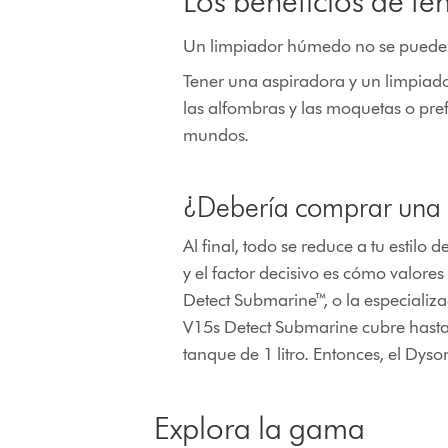
Los beneficios de t
Un limpiador húmedo no se puede u
Tener una aspiradora y un limpiador
las alfombras y las moquetas o pre
mundos.
¿Debería comprar una 
Al final, todo se reduce a tu estilo
y el factor decisivo es cómo valore
Detect Submarine™, o la especiali
V15s Detect Submarine cubre has
tanque de 1 litro. Entonces, el D
Explora la gama