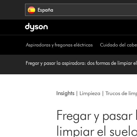
Omitir
España
navegación
Aspiradoras y fregonas eléctricas
Cuidado del cabe
Fregar y pasar la aspiradora: dos formas de limpiar el
Insights
| Limpieza | Trucos de lim
Fregar y pasar
limpiar el suel