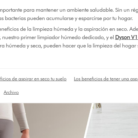
 importante para mantener un ambiente saludable. Sin un r
as bacterias pueden acumularse y esparcirse por tu hogar.
eneficios de la limpieza húmeda y la aspiración en seco. Ad
nuestro primer limpiador húmedo dedicado, y el
Dyson V1
ra húmeda y seca, pueden hacer que la limpieza del hogar
ficios de aspirar en seco tu suelo
Los beneficios de tener una as
Archivo