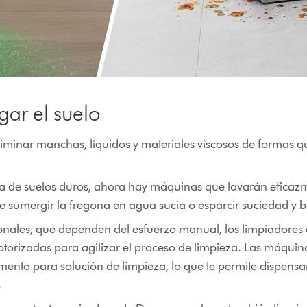
gar el suelo
iminar manchas, líquidos y materiales viscosos de formas qu
za de suelos duros, ahora hay máquinas que lavarán eficaz
 de sumergir la fregona en agua sucia o esparcir suciedad y b
cionales, que dependen del esfuerzo manual, los limpiadore
motorizadas para agilizar el proceso de limpieza. Las máqui
ento para solución de limpieza, lo que te permite dispensa
.