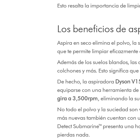
Esto resalta la importancia de limp
Los beneficios de as
Aspira en seco elimina el polvo, la
que te permite limpiar eficazmente
Además de los suelos blandos, las 
colchones y más. Esto significa que
De hecho, la aspiradora
Dyson V1
equiparse con una herramienta de t
gira a 3,500rpm
, eliminando la s
No todo el polvo y la suciedad son v
más nuevas también cuentan con un
Detect Submarine™ presenta una hoj
pierdas nada.