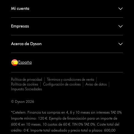
Mi cuenta
Empresas
Acerca de Dyson
España
Política de privacidad
Términos y condiciones de venta
Política de cookies
Configuración de cookies
Aviso de datos
Impuesto Sociedades
© Dyson 2026
*Cetelem: Financia tus compras en 4, 6 y 10 meses sin intereses TAE 0%
Importe mínimo: 120 €. Ejemplo de financiación para un importe de
600 € en 10 meses. 10 cuotas de 60 €. TIN 0% TAE 0%. Coste total del
crédito: 0 €. Importe total adeudado y precio total a plazos: 600,00