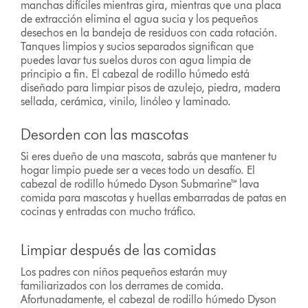
manchas difíciles mientras gira, mientras que una placa
de extracción elimina el agua sucia y los pequeños
desechos en la bandeja de residuos con cada rotación.
Tanques limpios y sucios separados significan que
puedes lavar tus suelos duros con agua limpia de
principio a fin. El cabezal de rodillo húmedo está
diseñado para limpiar pisos de azulejo, piedra, madera
sellada, cerámica, vinilo, linóleo y laminado.
Desorden con las mascotas
Si eres dueño de una mascota, sabrás que mantener tu
hogar limpio puede ser a veces todo un desafío. El
cabezal de rodillo húmedo Dyson Submarine™ lava
comida para mascotas y huellas embarradas de patas en
cocinas y entradas con mucho tráfico.
Limpiar después de las comidas
Los padres con niños pequeños estarán muy
familiarizados con los derrames de comida.
Afortunadamente, el cabezal de rodillo húmedo Dyson