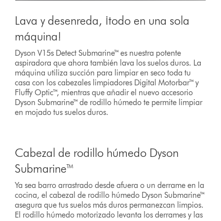
Lava y desenreda, ¡todo en una sola
máquina!
Dyson V15s Detect Submarine™ es nuestra potente
aspiradora que ahora también lava los suelos duros. La
máquina utiliza succión para limpiar en seco toda tu
casa con los cabezales limpiadores Digital Motorbar™ y
Fluffy Optic™, mientras que añadir el nuevo accesorio
Dyson Submarine™ de rodillo húmedo te permite limpiar
en mojado tus suelos duros.
Cabezal de rodillo húmedo Dyson
Submarine™
Ya sea barro arrastrado desde afuera o un derrame en la
cocina, el cabezal de rodillo húmedo Dyson Submarine™
asegura que tus suelos más duros permanezcan limpios.
El rodillo húmedo motorizado levanta los derrames y las