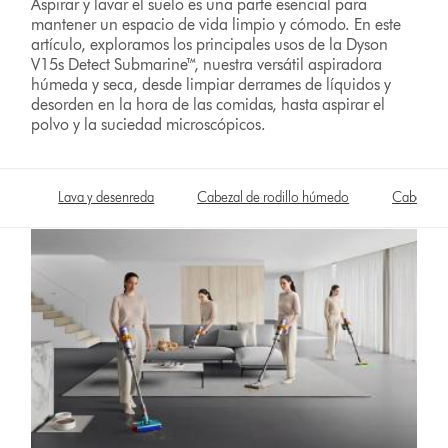
Aspirar y lavar el suelo es una parte esencial para
mantener un espacio de vida limpio y cómodo. En este
artículo, exploramos los principales usos de la Dyson
V15s Detect Submarine™, nuestra versátil aspiradora
húmeda y seca, desde limpiar derrames de líquidos y
desorden en la hora de las comidas, hasta aspirar el
polvo y la suciedad microscópicos.
Lava y desenreda
Cabezal de rodillo húmedo
Cabezal l