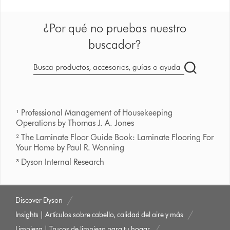
¿Por qué no pruebas nuestro
buscador?
Buscar
en
dyson.es
¹ Professional Management of Housekeeping
Operations by Thomas J. A. Jones
² The Laminate Floor Guide Book: Laminate Flooring For
Your Home by Paul R. Wonning
³ Dyson Internal Research
Discover Dyson
Insights | Artículos sobre cabello, calidad del aire y más
Limpieza | Trucos de limpieza para tu hogar