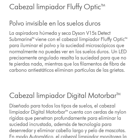
Cabezal limpiador Fluffy Optic™
Polvo invisible en los suelos duros
La aspiradora húmeda y seca Dyson V15s Detect
Submarine™ viene con el cabezal limpiador Fluffy Optic™
para iluminar el polvo y la suciedad microscópicos que
normalmente no puedes ver en los suelos duros. Un LED
precisamente angulado resalta la suciedad para que no
te pierdas nada, mientras que los filamentos de fibra de
carbono antiestáticos eliminan partículas de las grietas.
Cabezal limpiador Digital Motorbar™
Diseñado para todos los tipos de suelos, el cabezal
limpiador Digital Motorbar™ cuenta con cerdas de nylon
rígidas que penetran profundamente para eliminar la
suciedad incrustada, además de tecnología para
desenredar y eliminar cabello largo y pelo de mascotas.
En modo Automático, el cabezal limpiador monitorea la