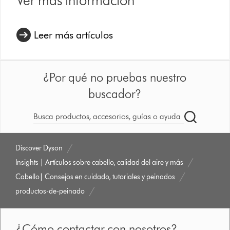
Leer más artículos
¿Por qué no pruebas nuestro
buscador?
Buscar
en
dyson.es
Discover Dyson
Insights | Artículos sobre cabello, calidad del aire y más
Cabello| Consejos en cuidado, tutoriales y peinados
productos-de-peinado
¿Cómo contactar con nosotros?