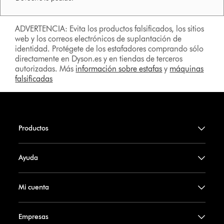
ADVERTENCIA: Evita los productos falsificados, los sitios
web y los correos electrónicos de suplantación de
identidad. Protégete de los estafadores comprando sólo
directamente en Dyson.es y en tiendas de terceros
autorizadas. Más
información sobre estafas
y
máquinas
falsificadas
Productos
Ayuda
Mi cuenta
Empresas