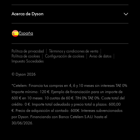
Acerca de Dyson
España
Política de privacidad
Términos y condiciones de venta
Política de cookies
Configuración de cookies
Aviso de datos
Impuesto Sociedades
© Dyson 2026
*Cetelem: Financia tus compras en 4, 6 y 10 meses sin intereses TAE 0%
Importe mínimo: 120 €. Ejemplo de financiación para un importe de
600 € en 10 meses. 10 cuotas de 60 €. TIN 0% TAE 0%. Coste total del
crédito: 0 €. Importe total adeudado y precio total a plazos: 600,00
€. Precio de adquisición al contado: 600€. Intereses subvencionados
por Dyson. Financiando con Banco Cetelem S.A.U. hasta el
30/06/2026.