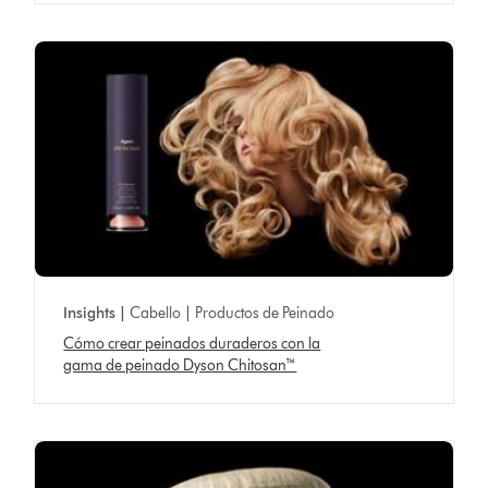
Insights |
Cabello | Productos de Peinado
Cómo crear peinados duraderos con la
gama de peinado Dyson Chitosan™