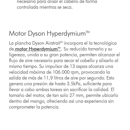
necesaria para alisar el cabello de forma
controlada mientras se seca.
Motor Dyson Hyperdymium™
La plancha Dyson Airstrait™ incorpora el la tecnológica
de
motor Hyperdymium™
. Su reducido tamaño y su
ligereza, unida a su gran potencia, permiten alcanzar el
flujo de aire necesario para secar el cabello y alisarlo al
mismo tiempo. Su impulsor de 13 aspas alcanza una
velocidad máxima de 106.000 rpm, provocando la
salida de más de 11,9 litros de aire por segundo. Esto
genera una presión de hasta 3.5kPa, suficiente para
llevar a cabo ambas tareas sin sacrificar la calidad. El
tamaño del motor, de tan solo 27 mm, permite ubicarlo
dentro del mango, ofreciendo así una experiencia sin
comprometer la potencia.