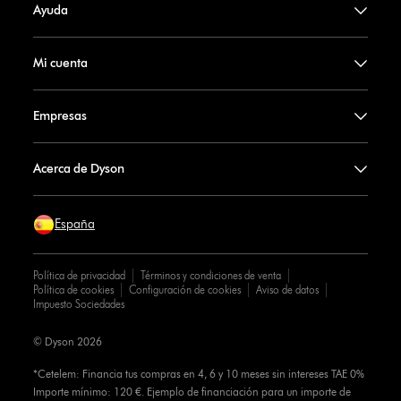
Ayuda
Mi cuenta
Empresas
Acerca de Dyson
España
Política de privacidad
Términos y condiciones de venta
Política de cookies
Configuración de cookies
Aviso de datos
Impuesto Sociedades
© Dyson 2026
*Cetelem: Financia tus compras en 4, 6 y 10 meses sin intereses TAE 0%
Importe mínimo: 120 €. Ejemplo de financiación para un importe de