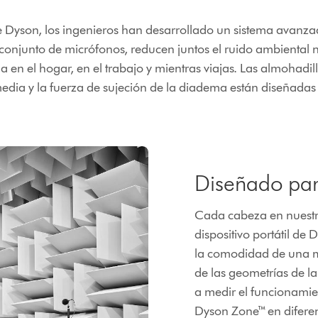
e Dyson, los ingenieros han desarrollado un sistema avanza
o conjunto de micrófonos, reducen juntos el ruido ambiental 
en el hogar, en el trabajo y mientras viajas. Las almohadi
media y la fuerza de sujeción de la diadema están diseñad
Diseñado pa
Cada cabeza en nuestro
dispositivo portátil de
la comodidad de una m
de las geometrías de l
a medir el funcionamien
Dyson Zone™ en diferen