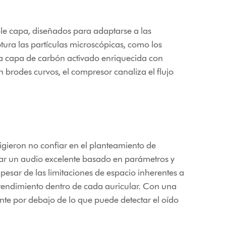
oble capa, diseñados para adaptarse a las
ptura las partículas microscópicas, como los
 una capa de carbón activado enriquecida con
n brodes curvos, el compresor canaliza el flujo
igieron no confiar en el planteamiento de
eñar un audio excelente basado en parámetros y
pesar de las limitaciones de espacio inherentes a
o rendimiento dentro de cada auricular. Con una
ente por debajo de lo que puede detectar el oído