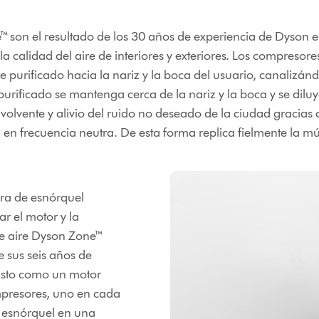
 son el resultado de los 30 años de experiencia de Dyson en l
calidad del aire de interiores y exteriores. Los compresores
re purificado hacia la nariz y la boca del usuario, canalizánd
 purificado se mantenga cerca de la nariz y la boca y se dilu
olvente y alivio del ruido no deseado de la ciudad gracias 
 en frecuencia neutra. De esta forma replica fielmente la mú
ra de esnórquel
r el motor y la
de aire Dyson Zone™
 sus seis años de
visto como un motor
mpresores, uno en cada
e esnórquel en una