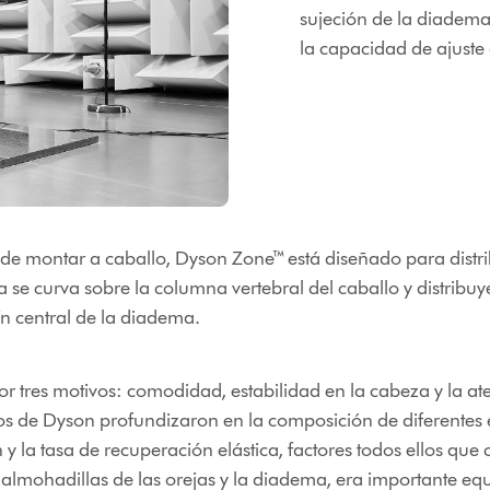
sujeción de la diadema,
la capacidad de ajust
 de montar a caballo, Dyson Zone™ está diseñado para distrib
la se curva sobre la columna vertebral del caballo y distribuy
jín central de la diadema.
 por tres motivos: comodidad, estabilidad en la cabeza y la
ros de Dyson profundizaron en la composición de diferente
 y la tasa de recuperación elástica, factores todos ellos qu
 almohadillas de las orejas y la diadema, era importante equ