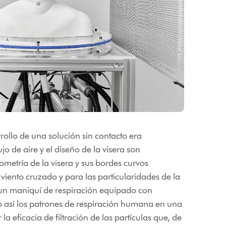
rrollo de una solución sin contacto era
jo de aire y el diseño de la visera son
ometría de la visera y sus bordes curvos
 viento cruzado y para las particularidades de la
n un maniquí de respiración equipado con
 así los patrones de respiración humana en una
 eficacia de filtración de las partículas que, de