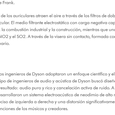
de Frank.
 los auriculares atraen el aire a través de los filtros de d
ular. El medio filtrante electrostático con carga negativa ca
os, la combustión industrial y la construcción, mientras que
NO2 y el SO2. A través de la visera sin contacto, formada co
uario.
os ingenieros de Dyson adoptaron un enfoque científico y el
quipo de ingenieros de audio y acústica de Dyson buscó dis
sultado: audio puro y rico y cancelación activa de ruido. A 
 desarrollaron un sistema electroacústico de neodimio de alt
eciso de izquierda a derecha y una distorsión significativam
nciones de los músicos y creadores.