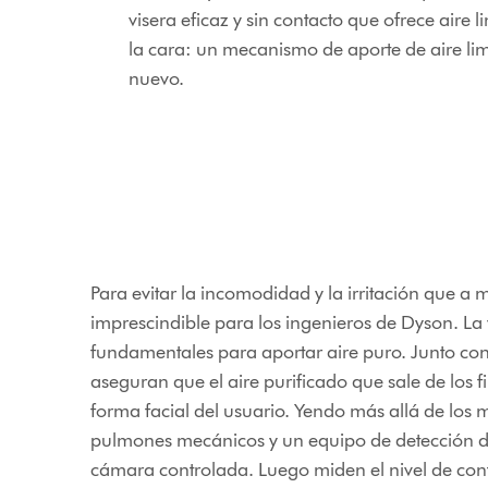
visera eficaz y sin contacto que ofrece aire 
la cara: un mecanismo de aporte de aire l
nuevo.
Para evitar la incomodidad y la irritación que a 
imprescindible para los ingenieros de Dyson. La vi
fundamentales para aportar aire puro. Junto con 
aseguran que el aire purificado que sale de los f
forma facial del usuario. Yendo más allá de los
pulmones mecánicos y un equipo de detección de
cámara controlada. Luego miden el nivel de conta