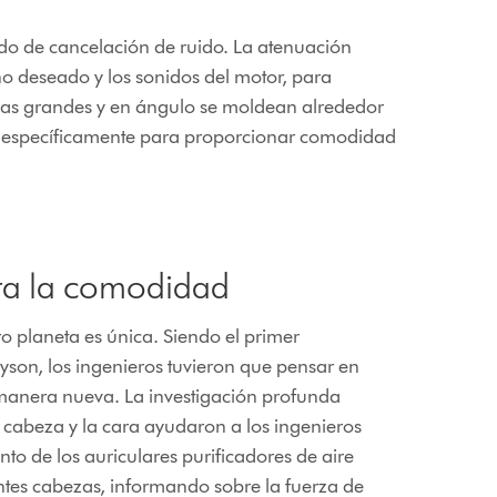
do de cancelación de ruido. La atenuación
no deseado y los sonidos del motor, para
llas grandes y en ángulo se moldean alrededor
as específicamente para proporcionar comodidad
ra la comodidad
 planeta es única. Siendo el primer
 Dyson, los ingenieros tuvieron que pensar en
anera nueva. La investigación profunda
a cabeza y la cara ayudaron a los ingenieros
to de los auriculares purificadores de aire
tes cabezas, informando sobre la fuerza de