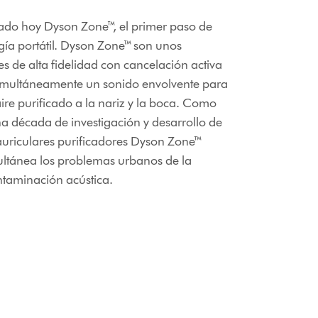
ado hoy Dyson Zone™, el primer paso de
gía portátil. Dyson Zone™ son unos
s de alta fidelidad con cancelación activa
simultáneamente un sonido envolvente para
 aire purificado a la nariz y la boca. Como
a década de investigación y desarrollo de
s auriculares purificadores Dyson Zone™
ltánea los problemas urbanos de la
ontaminación acústica.