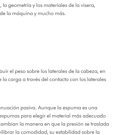
 la geometría y los materiales de la visera,
e de la máquina y mucho más.
uir el peso sobre los laterales de la cabeza, en
e la carga a través del contacto con los laterales
 atenuación pasiva. Aunque la espuma es una
s espumas para elegir el material más adecuado
e cambian la manera en que la presión se traslada
ilibrar la comodidad, su estabilidad sobre la