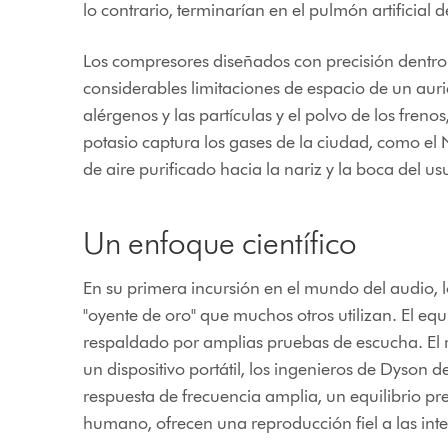
lo contrario, terminarían en el pulmón artificial 
Los compresores diseñados con precisión dentro de
considerables limitaciones de espacio de un auric
alérgenos y las partículas y el polvo de los fren
potasio captura los gases de la ciudad, como el 
de aire purificado hacia la nariz y la boca del us
Un enfoque científico
En su primera incursión en el mundo del audio, l
"oyente de oro" que muchos otros utilizan. El e
respaldado por amplias pruebas de escucha. El re
un dispositivo portátil, los ingenieros de Dyson
respuesta de frecuencia amplia, un equilibrio pr
humano, ofrecen una reproducción fiel a las inte