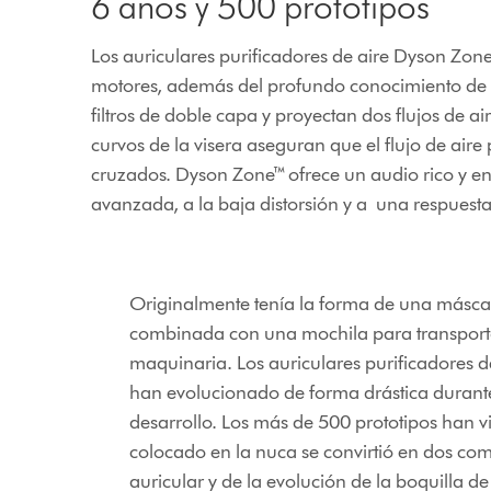
6 años y 500 prototipos
Los auriculares purificadores de aire Dyson Zone™
motores, además del profundo conocimiento de la 
filtros de doble capa y proyectan dos flujos de ai
curvos de la visera aseguran que el flujo de aire
cruzados. Dyson Zone™ ofrece un audio rico y env
avanzada, a la baja distorsión y a una respuesta
Originalmente tenía la forma de una másca
combinada con una mochila para transporta
maquinaria. Los auriculares purificadores 
han evolucionado de forma drástica durante
desarrollo. Los más de 500 prototipos han 
colocado en la nuca se convirtió en dos co
auricular y de la evolución de la boquilla d