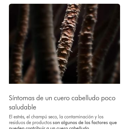
Síntomas de un cuero cabelludo poco
saludable
El estrés, el champú seco, la contaminación y los
residuos de productos
son algunos de los factores que
pueden contribuir a un cuero cabelludo