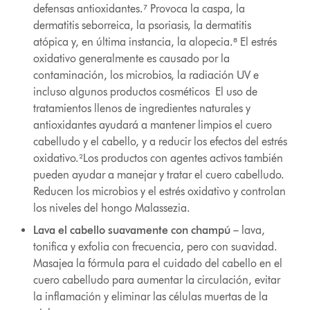
defensas antioxidantes.⁷ Provoca la caspa, la
dermatitis seborreica, la psoriasis, la dermatitis
atópica y, en última instancia, la alopecia.⁸ El estrés
oxidativo generalmente es causado por la
contaminación, los microbios, la radiación UV e
incluso algunos productos cosméticos El uso de
tratamientos llenos de ingredientes naturales y
antioxidantes ayudará a mantener limpios el cuero
cabelludo y el cabello, y a reducir los efectos del estrés
oxidativo.²Los productos con agentes activos también
pueden ayudar a manejar y tratar el cuero cabelludo.
Reducen los microbios y el estrés oxidativo y controlan
los niveles del hongo Malassezia.
Lava el cabello suavamente con champú
– lava,
tonifica y exfolia con frecuencia, pero con suavidad.
Masajea la fórmula para el cuidado del cabello en el
cuero cabelludo para aumentar la circulación, evitar
la inflamación y eliminar las células muertas de la