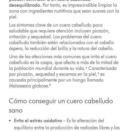
desequilibrado.
Por tanto, es imprescindible limpiar la
zona con ingredientes nutritivos que sean suaves con la
piel.
Los síntomas clave de un cuero cabelludo poco
saludable que requiere atención incluyen picazón,
irritación y sequedad. Los problemas del cuero
cabelludo también están relacionados con el cabello
áspero, la reducción del brillo y la rotura del cabello.
Una de las afecciones más comunes que irrita el cuero
cabelludo es la caspa, que afecta a más de la mitad de
la población mundial durante su vida.⁴ Caracterizada
por picazón, sequedad y escamas en la piel,⁵ es
causada principalmente por un hongo llamado
Malassezia globose.⁶
Cómo conseguir un cuero cabelludo
sano
Evita el estrés oxidativo
– Es la alteración del
equilibrio entre la producción de radicales libres y las