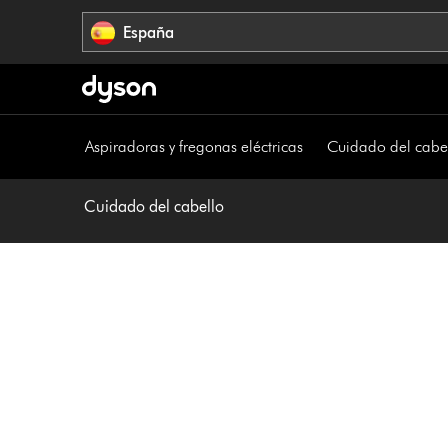
Omitir
España
navegación
Aspiradoras y fregonas eléctricas
Cuidado del cabe
Cuidado del cabello