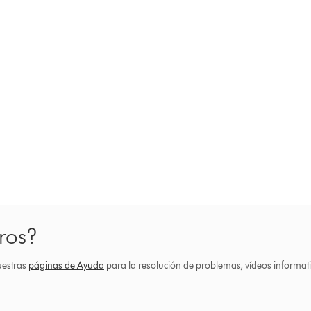
ros?
uestras
páginas de Ayuda
para la resolución de problemas, vídeos informa