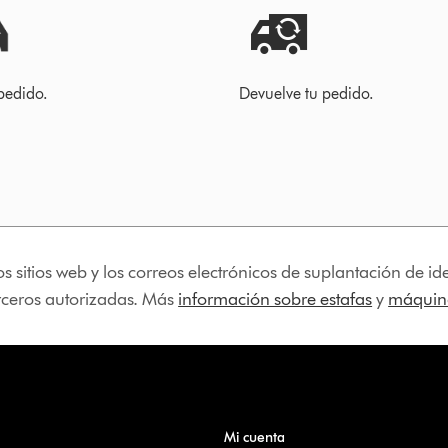
pedido.
Devuelve tu pedido.
os sitios web y los correos electrónicos de suplantación de 
erceros autorizadas. Más
información sobre estafas
y
máquina
Mi cuenta