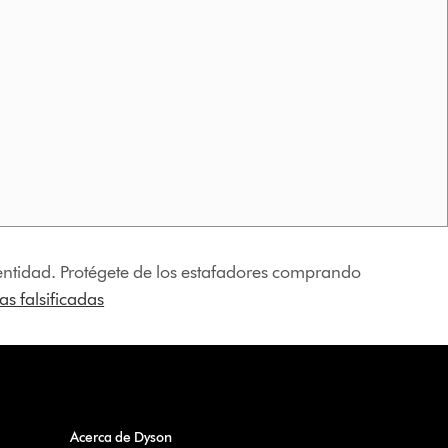
identidad. Protégete de los estafadores comprando
s falsificadas
Acerca de Dyson