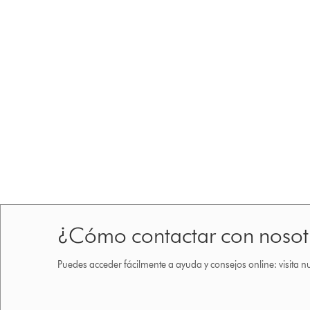
¿Cómo contactar con nosot
Puedes acceder fácilmente a ayuda y consejos online: visita n