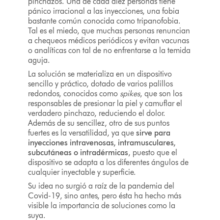
pinchazos. Una de cada diez personas tiene
pánico irracional a las inyecciones, una fobia
bastante común conocida como tripanofobia.
Tal es el miedo, que muchas personas renuncian
a chequeos médicos periódicos y evitan vacunas
o analíticas con tal de no enfrentarse a la temida
aguja.
La solución se materializa en un dispositivo
sencillo y práctico, dotado de varios palillos
redondos, conocidos como
spikes
, que son los
responsables de presionar la piel y camuflar el
verdadero pinchazo, reduciendo el dolor.
Además de su sencillez, otro de sus puntos
fuertes es la versatilidad, ya que
sirve para
inyecciones intravenosas, intramusculares,
subcutáneas o intradérmicas
, puesto que el
dispositivo se adapta a los diferentes ángulos de
cualquier inyectable y superficie.
Su idea no surgió a raíz de la pandemia del
Covid-19, sino antes, pero ésta ha hecho más
visible la importancia de soluciones como la
suya.