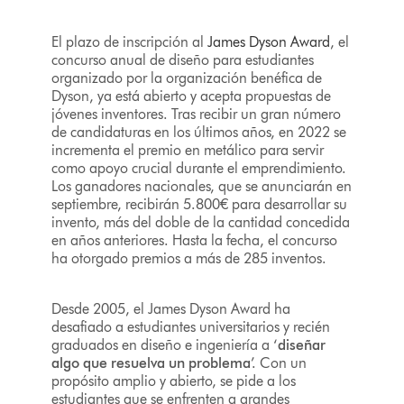
El plazo de inscripción al
James Dyson Award
, el
concurso anual de diseño para estudiantes
organizado por la organización benéfica de
Dyson, ya está abierto y acepta propuestas de
jóvenes inventores. Tras recibir un gran número
de candidaturas en los últimos años, en 2022 se
incrementa el premio en metálico para servir
como apoyo crucial durante el emprendimiento.
Los ganadores nacionales, que se anunciarán en
septiembre, recibirán 5.800€ para desarrollar su
invento, más del doble de la cantidad concedida
en años anteriores. Hasta la fecha, el concurso
ha otorgado premios a más de 285 inventos.
Desde 2005, el James Dyson Award ha
desafiado a estudiantes universitarios y recién
graduados en diseño e ingeniería a ‘
diseñar
algo que resuelva un problema
’. Con un
propósito amplio y abierto, se pide a los
estudiantes que se enfrenten a grandes