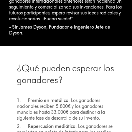
ganadores internacionales anteriores están haciendo un
seguimiento y comercializando sus invenciones. Para los
futuros participantes, espero revisar sus ideas radicales y
revolucionarias. ¡Buena suerte!"
- Sir James Dyson, Fundador e Ingeniero Jefe de
Dyson.
¿Qué pueden esperar los
ganadores?
1.
Premio en metálico
. Los ganadores
nacionales reciben 5.800€ y los ganadores
mundiales hasta 33.000€ para destinar a la
siguiente fase de desarrollo de su invento.
2.
Repercusión mediática
. Los ganadores se