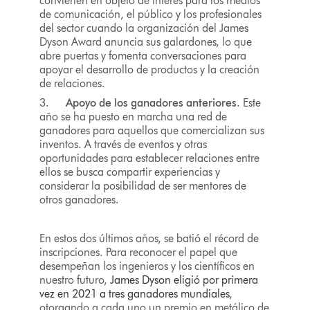
convierten en objeto de interés para los medios
de comunicación, el público y los profesionales
del sector cuando la organización del James
Dyson Award anuncia sus galardones, lo que
abre puertas y fomenta conversaciones para
apoyar el desarrollo de productos y la creación
de relaciones.
3.
Apoyo de los ganadores anteriores
. Este
año se ha puesto en marcha una red de
ganadores para aquellos que comercializan sus
inventos. A través de eventos y otras
oportunidades para establecer relaciones entre
ellos se busca compartir experiencias y
considerar la posibilidad de ser mentores de
otros ganadores.
En estos dos últimos años, se batió el récord de
inscripciones. Para reconocer el papel que
desempeñan los ingenieros y los científicos en
nuestro futuro,
James Dyson eligió por primera
vez en 2021 a tres ganadores mundiales
,
otorgando a cada uno un premio en metálico de