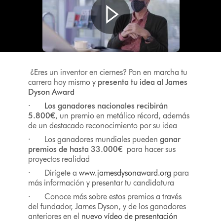
¿Eres un inventor en ciernes? Pon en marcha tu
carrera hoy mismo y
presenta tu idea al
James
Dyson Award
·
Los ganadores nacionales recibirán
5.800€
, un premio en metálico récord, además
de un destacado reconocimiento por su idea
· Los ganadores mundiales pueden
ganar
premios de hasta
33.000€
para hacer sus
proyectos realidad
· Dirígete a
www.jamesdysonaward.org
para
más información y presentar tu candidatura
· Conoce más sobre estos premios a través
del fundador, James Dyson, y de los ganadores
anteriores en el
nuevo vídeo de presentación