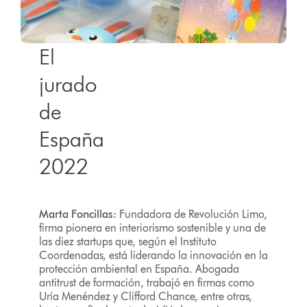
El
jurado
de
España
2022
Marta Foncillas:
Fundadora de Revolución Limo,
firma pionera en interiorismo sostenible y una de
las diez startups que, según el Instituto
Coordenadas, está liderando la innovación en la
protección ambiental en España. Abogada
antitrust de formación, trabajó en firmas como
Uría Menéndez y Clifford Chance, entre otras,