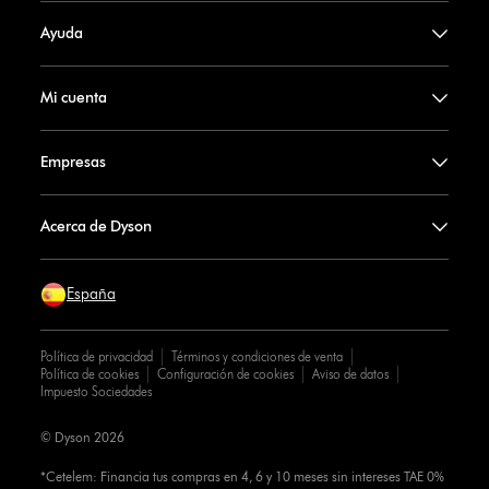
Ayuda
Mi cuenta
Empresas
Acerca de Dyson
España
Política de privacidad
Términos y condiciones de venta
Política de cookies
Configuración de cookies
Aviso de datos
Impuesto Sociedades
© Dyson 2026
*Cetelem: Financia tus compras en 4, 6 y 10 meses sin intereses TAE 0%