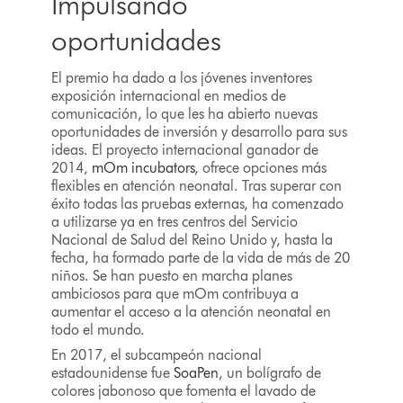
Impulsando
oportunidades
El premio ha dado a los jóvenes inventores
exposición internacional en medios de
comunicación, lo que les ha abierto nuevas
oportunidades de inversión y desarrollo para sus
ideas. El proyecto internacional ganador de
2014,
mOm incubators
, ofrece opciones más
flexibles en atención neonatal. Tras superar con
éxito todas las pruebas externas, ha comenzado
a utilizarse ya en tres centros del Servicio
Nacional de Salud del Reino Unido y, hasta la
fecha, ha formado parte de la vida de más de 20
niños. Se han puesto en marcha planes
ambiciosos para que mOm contribuya a
aumentar el acceso a la atención neonatal en
todo el mundo.
En 2017, el subcampeón nacional
estadounidense fue
SoaPen
, un bolígrafo de
colores jabonoso que fomenta el lavado de