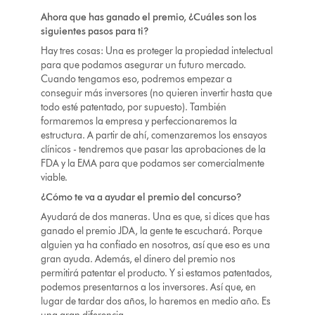
Ahora que has ganado el premio, ¿Cuáles son los
siguientes pasos para ti?
Hay tres cosas: Una es proteger la propiedad intelectual
para que podamos asegurar un futuro mercado.
Cuando tengamos eso, podremos empezar a
conseguir más inversores (no quieren invertir hasta que
todo esté patentado, por supuesto). También
formaremos la empresa y perfeccionaremos la
estructura. A partir de ahí, comenzaremos los ensayos
clínicos - tendremos que pasar las aprobaciones de la
FDA y la EMA para que podamos ser comercialmente
viable.
¿Cómo te va a ayudar el premio del concurso?
Ayudará de dos maneras. Una es que, si dices que has
ganado el premio JDA, la gente te escuchará. Porque
alguien ya ha confiado en nosotros, así que eso es una
gran ayuda. Además, el dinero del premio nos
permitirá patentar el producto. Y si estamos patentados,
podemos presentarnos a los inversores. Así que, en
lugar de tardar dos años, lo haremos en medio año. Es