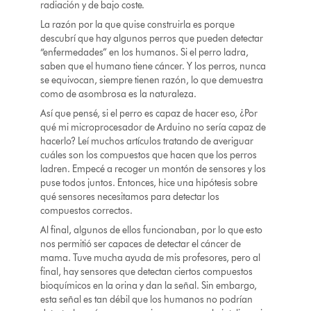
radiación y de bajo coste.
La razón por la que quise construirla es porque
descubrí que hay algunos perros que pueden detectar
“enfermedades” en los humanos. Si el perro ladra,
saben que el humano tiene cáncer. Y los perros, nunca
se equivocan, siempre tienen razón, lo que demuestra
como de asombrosa es la naturaleza.
Así que pensé, si el perro es capaz de hacer eso, ¿Por
qué mi microprocesador de Arduino no sería capaz de
hacerlo? Leí muchos artículos tratando de averiguar
cuáles son los compuestos que hacen que los perros
ladren. Empecé a recoger un montón de sensores y los
puse todos juntos. Entonces, hice una hipótesis sobre
qué sensores necesitamos para detectar los
compuestos correctos.
Al final, algunos de ellos funcionaban, por lo que esto
nos permitió ser capaces de detectar el cáncer de
mama. Tuve mucha ayuda de mis profesores, pero al
final, hay sensores que detectan ciertos compuestos
bioquímicos en la orina y dan la señal. Sin embargo,
esta señal es tan débil que los humanos no podrían