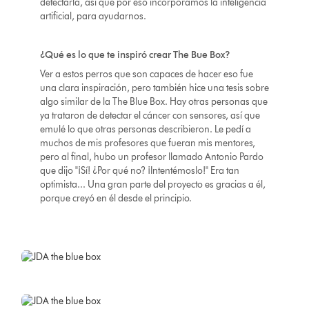
detectarla, así que por eso incorporamos la inteligencia
artificial, para ayudarnos.
¿Qué es lo que te inspiró crear The Bue Box?
Ver a estos perros que son capaces de hacer eso fue
una clara inspiración, pero también hice una tesis sobre
algo similar de la The Blue Box. Hay otras personas que
ya trataron de detectar el cáncer con sensores, así que
emulé lo que otras personas describieron. Le pedí a
muchos de mis profesores que fueran mis mentores,
pero al final, hubo un profesor llamado Antonio Pardo
que dijo "¡Sí! ¿Por qué no? ¡Intentémoslo!" Era tan
optimista... Una gran parte del proyecto es gracias a él,
porque creyó en él desde el principio.