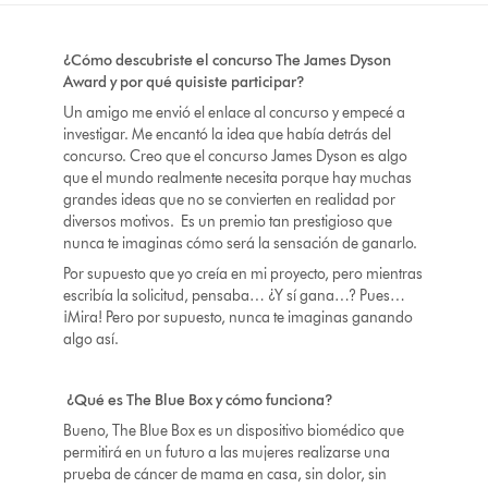
¿Cómo descubriste el concurso The James Dyson
Award y por qué quisiste participar?
Un amigo me envió el enlace al concurso y empecé a
investigar. Me encantó la idea que había detrás del
concurso. Creo que el concurso James Dyson es algo
que el mundo realmente necesita porque hay muchas
grandes ideas que no se convierten en realidad por
diversos motivos. Es un premio tan prestigioso que
nunca te imaginas cómo será la sensación de ganarlo.
Por supuesto que yo creía en mi proyecto, pero mientras
escribía la solicitud, pensaba… ¿Y sí gana…? Pues…
¡Mira! Pero por supuesto, nunca te imaginas ganando
algo así.
¿Qué es The Blue Box y cómo funciona?
Bueno, The Blue Box es un dispositivo biomédico que
permitirá en un futuro a las mujeres realizarse una
prueba de cáncer de mama en casa, sin dolor, sin