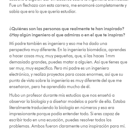
Fue un flechazo con esta carrera, me enamoré completamente y
sabía que era lo que quería estudiar.
¿
Quiénes son las personas que realmente te han inspirado?
¿Hay algún ingeniero al que admiras o en el que te inspiras?
Mi padre también es ingeniero y eso me ha dado una
perspectiva muy diferente. En la ingeniería biomédica, aprendes
a hacer cosas muy, muy pequeñas, que, si las haces 1mm
demasiado grandes, puedes matar a alguien. Así que tienes que
ser muy, muy específico. Pero mi padre es un ingeniero
electrónico, y realiza proyectos para cosas enormes, así que su
punto de vista sobre la ingeniería es muy diferente del que me
enseñaron, pero he aprendido mucho de él.
Hubo un profesor durante mis estudios que nos enseñó a
observar la biología y a diseñar modelos a partir de ella. Estaba
literalmente traduciendo la biología en números y eso era
impresionante porque podía entender todo. Si eres capaz de
escribir todo en una ecuación, puedes resolver todos los
problemas. Ambos fueron claramente una inspiración para mí.