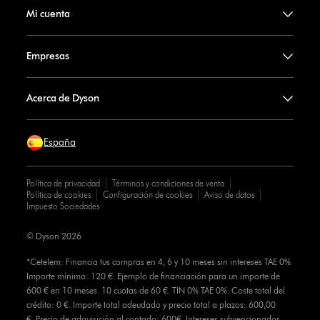
Mi cuenta
Empresas
Acerca de Dyson
España
Política de privacidad
Términos y condiciones de venta
Política de cookies
Configuración de cookies
Aviso de datos
Impuesto Sociedades
© Dyson 2026
*Cetelem: Financia tus compras en 4, 6 y 10 meses sin intereses TAE 0%
Importe mínimo: 120 €. Ejemplo de financiación para un importe de
600 € en 10 meses. 10 cuotas de 60 €. TIN 0% TAE 0%. Coste total del
crédito: 0 €. Importe total adeudado y precio total a plazos: 600,00
€. Precio de adquisición al contado: 600€. Intereses subvencionados