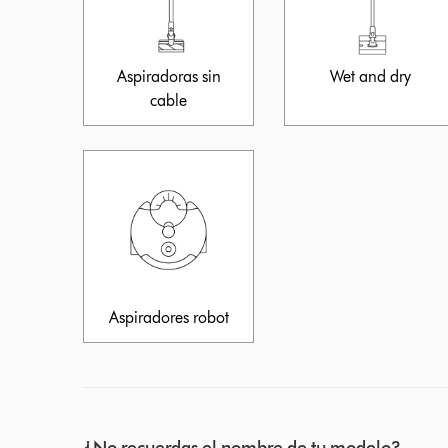
Aspiradoras sin
Wet and dry
cable
Aspiradores robot
¿No recuerdas el nombre de tu modelo?