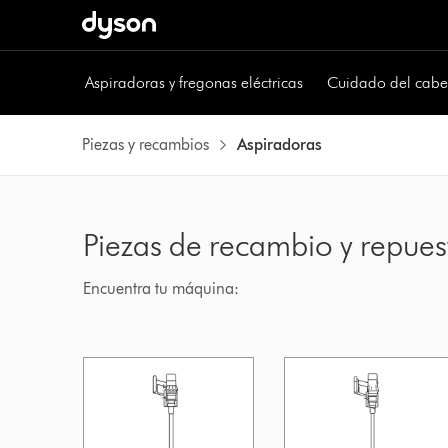
Aspiradoras y fregonas eléctricas
Cuidado del cabe
Piezas y recambios
Aspiradoras
Piezas de recambio y repues
Encuentra tu máquina: