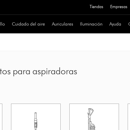
Tiendas
Empresas
llo
Cuidado del aire
Auriculares
Iluminación
Ayuda
tos para aspiradoras