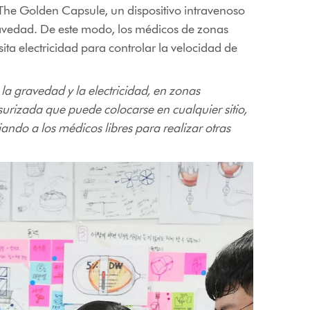
The Golden Capsule, un dispositivo intravenoso
 gravedad. De este modo, los médicos de zonas
ita electricidad para controlar la velocidad de
la gravedad y la electricidad, en zonas
urizada que puede colocarse en cualquier sitio,
jando a los médicos libres para realizar otras