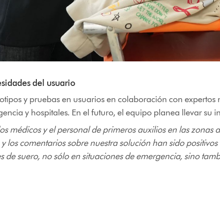
sidades del usuario
totipos y pruebas en usuarios en colaboración con expertos
ia y hospitales. En el futuro, el equipo planea llevar su in
los médicos y el personal de primeros auxilios en las zonas a
, y los comentarios sobre nuestra solución han sido positivo
 de suero, no sólo en situaciones de emergencia, sino tambi