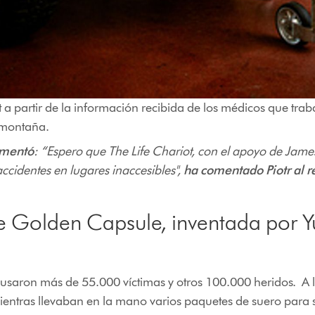
t a partir de la información recibida de los médicos que tra
n montaña.
omentó
: “Espero que The Life Chariot, con el apoyo de Jame
ccidentes en lugares inaccesibles",
ha comentado Piotr al re
e Golden Capsule, inventada por Y
causaron más de 55.000 víctimas y otros 100.000 heridos. A 
ientras llevaban en la mano varios paquetes de suero para 