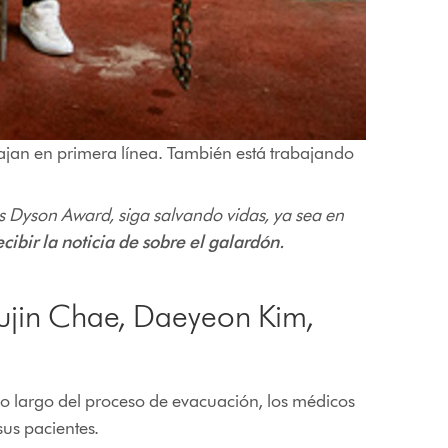
bajan en primera línea. También está trabajando
s Dyson Award, siga salvando vidas, ya sea en
cibir la noticia de sobre el galardón.
ujin Chae, Daeyeon Kim,
lo largo del proceso de evacuación, los médicos
sus pacientes.