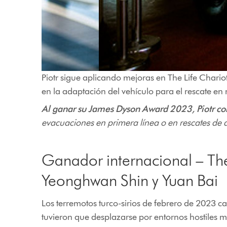
Piotr sigue aplicando mejoras en The Life Chario
en la adaptación del vehículo para el rescate e
Al ganar su James Dyson Award 2023, Piotr c
evacuaciones en primera línea o en rescates de a
Ganador internacional – Th
Yeonghwan Shin y Yuan Bai
Los terremotos turco-sirios de febrero de 2023 
tuvieron que desplazarse por entornos hostiles m