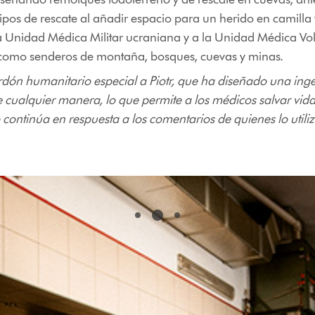
os de rescate al añadir espacio para un herido en camilla 
la Unidad Médica Militar ucraniana y a la Unidad Médica V
 como senderos de montaña, bosques, cuevas y minas.
ón humanitario especial a Piotr, que ha diseñado una ing
de cualquier manera, lo que permite a los médicos salvar vi
o continúa en respuesta a los comentarios de quienes lo utiliz