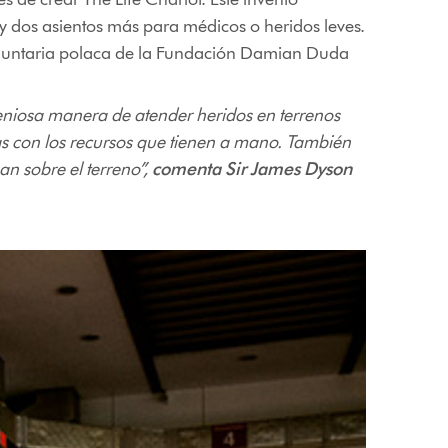
y dos asientos más para médicos o heridos leves.
oluntaria polaca de la Fundación Damian Duda
eniosa manera de atender heridos en terrenos
das con los recursos que tienen a mano. También
an sobre el terreno”,
comenta Sir James Dyson