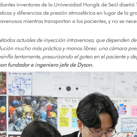
diantes inventores de la Universidad Hongik de Seúl diseñó
lásticas y diferencias de presión atmosférica en lugar de la
ravenosos mientras transportan a los pacientes, y no se neces
métodos actuales de inyección intravenosa, que dependen de 
lución mucho más práctica y manos libres: una cámara pres
sinfla lentamente, presurizando el goteo en el paciente y de
on fundador e ingeniero jefe de Dyson.