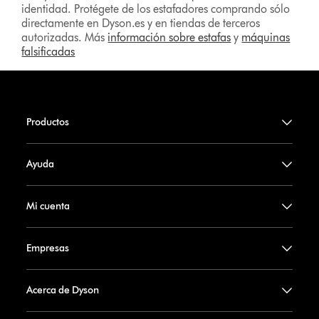
identidad. Protégete de los estafadores comprando sólo
directamente en Dyson.es y en tiendas de terceros
autorizadas. Más
información sobre estafas
y
máquinas
falsificadas
Productos
Ayuda
Mi cuenta
Empresas
Acerca de Dyson