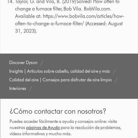
Taylor, G. and Vila, B. (2019) Solved! How often to
change a furnace filter, Bob Vila. BobVila.com.
Available at: https://www.bobvila.com/articles/how-
often-to-change-a-furnace-filter/ (Accessed: August
31, 2023).
Discover Dyson
Insights | Artículos sobre cabello, calidad del aire y más
Calidad del aire | Consejos para disfrutar de aire limpio
Interiores
¿Cómo contactar con nosotros?
Puedes acceder fácilmente a ayuda y consejos online: visita
nuestras
páginas de Ayuda
para la resolución de problemas,
vídeos informativos y mucho más.