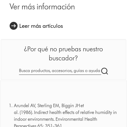
Ver más información
Leer más artículos
¿Por qué no pruebas nuestro
buscador?
Buscar
en
dyson.es
Arundel AV, Sterling EM, Biggin JH et
al. (1986). Indirect health effects of relative humidity in
indoor environments. Environmental Health
Perspectives 65: 351-361