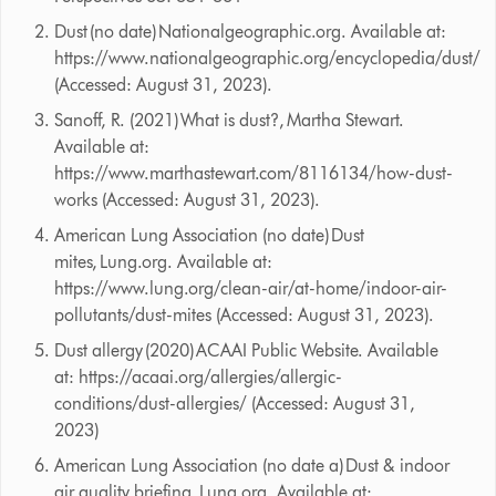
Dust (no date) Nationalgeographic.org. Available at:
https://www.nationalgeographic.org/encyclopedia/dust/
(Accessed: August 31, 2023).
Sanoff, R. (2021) What is dust?, Martha Stewart.
Available at:
https://www.marthastewart.com/8116134/how-dust-
works (Accessed: August 31, 2023).
American Lung Association (no date) Dust
mites, Lung.org. Available at:
https://www.lung.org/clean-air/at-home/indoor-air-
pollutants/dust-mites (Accessed: August 31, 2023).
Dust allergy (2020) ACAAI Public Website. Available
at: https://acaai.org/allergies/allergic-
conditions/dust-allergies/ (Accessed: August 31,
2023)
American Lung Association (no date a) Dust & indoor
air quality briefing, Lung.org. Available at: