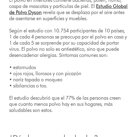
El polvo en interiores contiene bacterias, polen, humo,
caspa de mascotas y partículas de piel. El
Estudio Global
de Polvo Dyson
revela que se desplaza por el aire antes
de asentarse en superficies y muebles.
Según el estudio con 10.754 participantes de 10 países,
1 de cada 4 personas se preocupa por el polvo en casa y
1 de cada 5 se sorprende por su capacidad de portar
virus. El polvo no solo es antiestético, sino que puede
desencadenar alergias. Síntomas comunes son:
• estornudos
• ojos rojos, llorosos y con picazón
• nariz tapada o moqueo
• sibilancias o tos.
El estudio descubrió que el 77% de las personas creen
que cuanto menos polvo hay en sus hogares, más
saludables son estos.