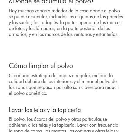
¿Dónde se acumula el polvo?
Hay muchas zonas alrededor de la casa donde el polvo
se puede acumular, incluidas las esquinas de las paredes
y los suelos, los rodapiés, la parte superior de los marcos
de fotos y las lámparas, en la parte posterior de los
armarios, y en los marcos de las ventanas y estanterías.
Cómo limpiar el polvo
Crear una estrategia de limpieza regular, mejorar la
calidad del aire de los interiores y eliminar el polvo de
las zonas que se pasan por alto son claves para reducir
el polvo doméstico.
Lavar las telas y la tapicería
El polvo, los ácaros del polvo y otras partículas se
adhieren a las telas y la tapicería. Lavar con frecuencia
la ropa de cama, las mantas, las cortinas y otras telas y