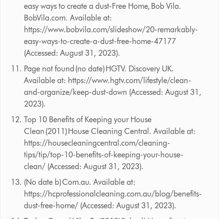
easy ways to create a dust-Free Home, Bob Vila.
BobVila.com. Available at:
https://www.bobvila.com/slideshow/20-remarkably-
easy-ways-to-create-a-dust-free-home-47177
(Accessed: August 31, 2023).
Page not found (no date) HGTV. Discovery UK.
Available at: https://www.hgtv.com/lifestyle/clean-
and-organize/keep-dust-down (Accessed: August 31,
2023).
Top 10 Benefits of Keeping your House
Clean (2011) House Cleaning Central. Available at:
https://housecleaningcentral.com/cleaning-
tips/tip/top-10-benefits-of-keeping-your-house-
clean/ (Accessed: August 31, 2023).
(No date b) Com.au. Available at:
https://hcprofessionalcleaning.com.au/blog/benefits-
dust-free-home/ (Accessed: August 31, 2023).