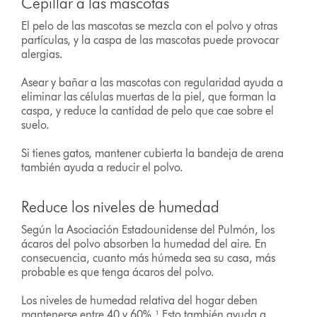
Cepillar a las mascotas
El pelo de las mascotas se mezcla con el polvo y otras
partículas, y la caspa de las mascotas puede provocar
alergias.
Asear y bañar a las mascotas con regularidad ayuda a
eliminar las células muertas de la piel, que forman la
caspa, y reduce la cantidad de pelo que cae sobre el
suelo.
Si tienes gatos, mantener cubierta la bandeja de arena
también ayuda a reducir el polvo.
Reduce los niveles de humedad
Según la Asociación Estadounidense del Pulmón, los
ácaros del polvo absorben la humedad del aire. En
consecuencia, cuanto más húmeda sea su casa, más
probable es que tenga ácaros del polvo.
Los niveles de humedad relativa del hogar deben
mantenerse entre 40 y 60%.¹ Esto también ayuda a