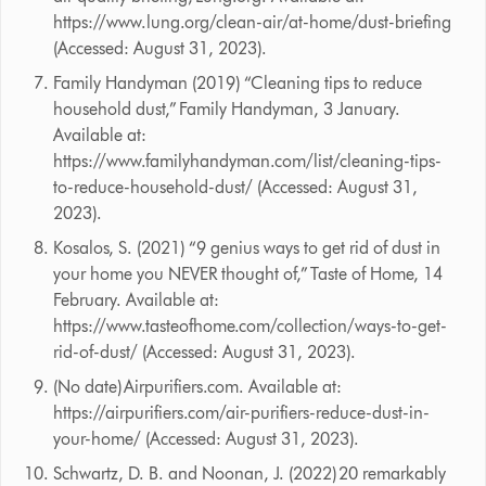
https://www.lung.org/clean-air/at-home/dust-briefing
(Accessed: August 31, 2023).
Family Handyman (2019) “Cleaning tips to reduce
household dust,” Family Handyman, 3 January.
Available at:
https://www.familyhandyman.com/list/cleaning-tips-
to-reduce-household-dust/ (Accessed: August 31,
2023).
Kosalos, S. (2021) “9 genius ways to get rid of dust in
your home you NEVER thought of,” Taste of Home, 14
February. Available at:
https://www.tasteofhome.com/collection/ways-to-get-
rid-of-dust/ (Accessed: August 31, 2023).
(No date) Airpurifiers.com. Available at:
https://airpurifiers.com/air-purifiers-reduce-dust-in-
your-home/ (Accessed: August 31, 2023).
Schwartz, D. B. and Noonan, J. (2022) 20 remarkably