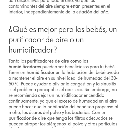
Son dispositivos para todo el año, ya que los
contaminantes del aire siempre están presentes en el
interior, independientemente de la estación del año.
¿Qué es mejor para los bebés, un
purificador de aire o un
humidificador?
Tanto los
purificadores de aire como los
humidificadores
pueden ser beneficiosos para tu bebé.
Tener un
humidificador
en la habitación del bebé ayuda
a mantener el aire en su nivel ideal de humedad del 30-
50 %. Puede ayudar a aliviar la congestión y la sinusitis
si el problema principal es el aire seco. Sin embargo, no
se recomienda dejar un humidificador encendido
continuamente, ya que el exceso de humedad en el aire
puede hacer que la habitación del bebé sea propensa al
moho, los ácaros del polvo y las bacterias. Con un
purificador de aire
que tenga los filtros adecuados se
pueden atrapar los alérgenos, el polvo y otras partículas