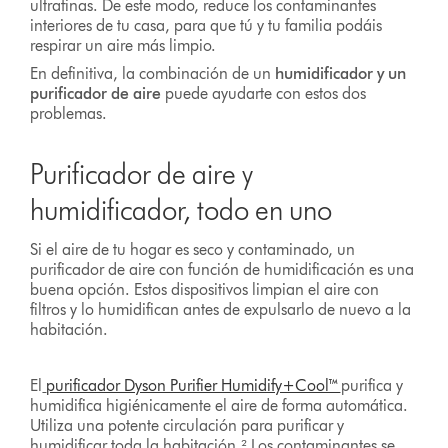
ultrafinas. De este modo, reduce los contaminantes
interiores de tu casa, para que tú y tu familia podáis
respirar un aire más limpio.
En definitiva, la combinación de un
humidificador y un
purificador de aire
puede ayudarte con estos dos
problemas.
Purificador de aire y
humidificador, todo en uno
Si el aire de tu hogar es seco y contaminado, un
purificador de aire con función de humidificación es una
buena opción. Estos dispositivos limpian el aire con
filtros y lo humidifican antes de expulsarlo de nuevo a la
habitación.
El
purificador Dyson Purifier Humidify+Cool™
purifica y
humidifica higiénicamente el aire de forma automática.
Utiliza una potente circulación para purificar y
humidificar toda la habitación.² Los contaminantes se