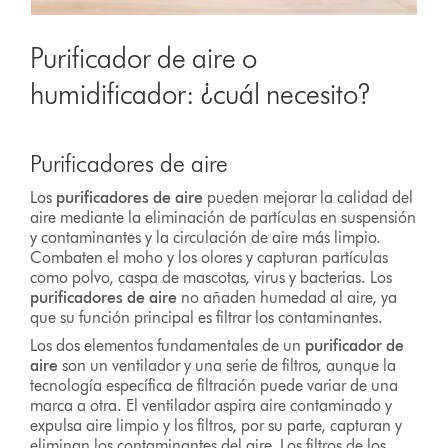
Purificador de aire o
humidificador: ¿cuál necesito?
Purificadores de aire
Los
purificadores de aire
pueden mejorar la calidad del
aire mediante la eliminación de partículas en suspensión
y contaminantes y la circulación de aire más limpio.
Combaten el moho y los olores y capturan partículas
como polvo, caspa de mascotas, virus y bacterias. Los
purificadores de aire
no añaden humedad al aire, ya
que su función principal es filtrar los contaminantes.
Los dos elementos fundamentales de un
purificador de
aire
son un ventilador y una serie de filtros, aunque la
tecnología específica de filtración puede variar de una
marca a otra. El ventilador aspira aire contaminado y
expulsa aire limpio y los filtros, por su parte, capturan y
eliminan los contaminantes del aire. Los filtros de los