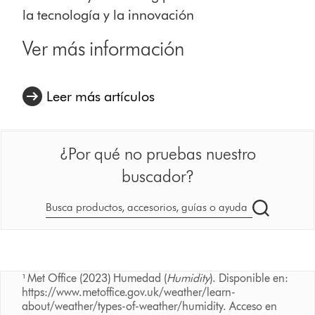
la tecnología y la innovación
Ver más información
Leer más artículos
¿Por qué no pruebas nuestro
buscador?
Buscar
en
dyson.es
¹ Met Office (2023) Humedad (
Humidity
). Disponible en:
https://www.metoffice.gov.uk/weather/learn-
about/weather/types-of-weather/humidity. Acceso en